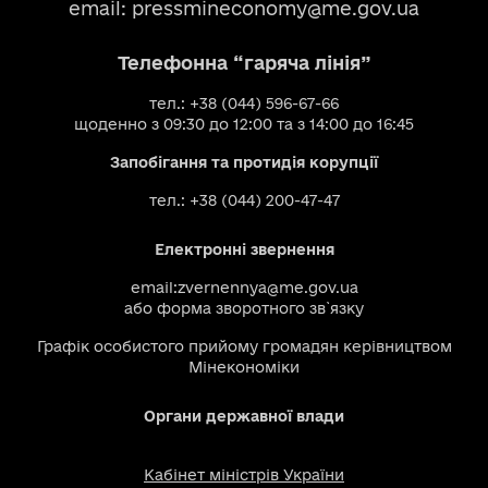
email:
pressmineconomy@me.gov.ua
Телефонна “гаряча лінія”
тел.: +38 (044) 596-67-66
щоденно з 09:30 до 12:00 та з 14:00 до 16:45
Запобігання та протидія корупції
тел.: +38 (044) 200-47-47
Електронні звернення
email:
zvernennya@me.gov.ua
або
форма зворотного зв`язку
Графік особистого прийому громадян керівництвом
Мінекономіки
Органи державної влади
Кабінет міністрів України