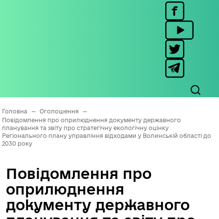
Головна
—
Оголошення
—
Повідомлення про оприлюднення документу державного
планування та звіту про стратегічну екологічну оцінку
Регіонального плану управління відходами у Волинській області до
2030 року
Повідомлення про
оприлюднення
документу державного