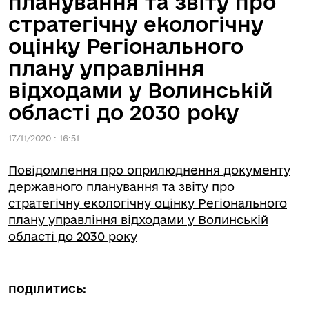
планування та звіту про
стратегічну екологічну
оцінку Регіонального
плану управління
відходами у Волинській
області до 2030 року
17/11/2020 : 16:51
Повідомлення про оприлюднення документу
державного планування та звіту про
стратегічну екологічну оцінку Регіонального
плану управління відходами у Волинській
області до 2030 року
ПОДІЛИТИСЬ: