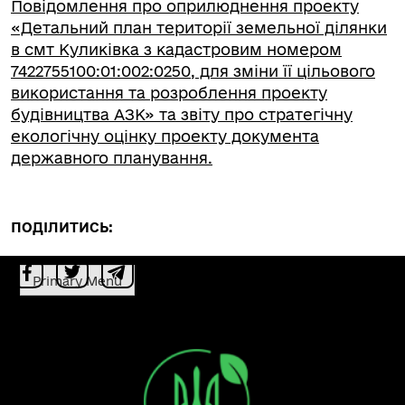
Повідомлення про оприлюднення проекту
«Детальний план території земельної ділянки
в смт Куликівка з кадастровим номером
7422755100:01:002:0250, для зміни її цільового
використання та розроблення проекту
будівництва АЗК» та звіту про стратегічну
екологічну оцінку проекту документа
державного планування.
ПОДІЛИТИСЬ:
Primary Menu