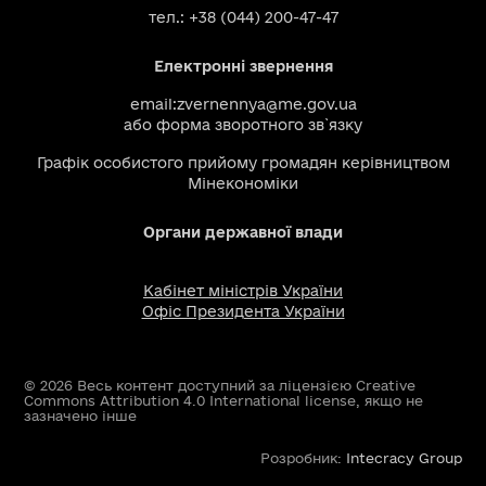
тел.: +38 (044) 200-47-47
Електронні звернення
email:
zvernennya@me.gov.ua
або
форма зворотного зв`язку
Графік особистого прийому громадян керівництвом
Мінекономіки
Органи державної влади
Кабінет міністрів України
Офіс Президента України
© 2026 Весь контент доступний за ліцензією Creative
Commons Attribution 4.0 International license, якщо не
зазначено інше
Розробник:
Intecracy Group