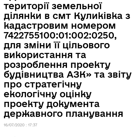
території земельної
ділянки в смт Куликівка з
кадастровим номером
7422755100:01:002:0250,
для зміни її цільового
використання та
розроблення проекту
будівництва АЗК» та звіту
про стратегічну
екологічну оцінку
проекту документа
державного планування
16/07/2020 : 17:37