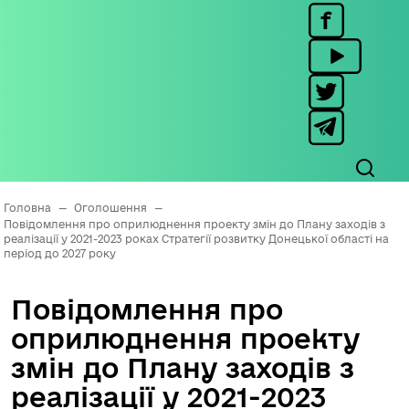
Головна
—
Оголошення
—
Повідомлення про оприлюднення проекту змін до Плану заходів з
реалізації у 2021-2023 роках Стратегії розвитку Донецької області на
період до 2027 року
Повідомлення про
оприлюднення проекту
змін до Плану заходів з
реалізації у 2021-2023