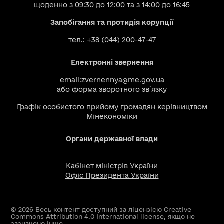
щоденно з 09:30 до 12:00 та з 14:00 до 16:45
Запобігання та протидія корупції
тел.: +38 (044) 200-47-47
Електронні звернення
email:
zvernennya@me.gov.ua
або
форма зворотного зв`язку
Графік особистого прийому громадян керівництвом
Мінекономіки
Органи державної влади
Кабінет міністрів України
Офіс Президента України
© 2026 Весь контент доступний за ліцензією Creative
Commons Attribution 4.0 International license, якщо не
зазначено інше