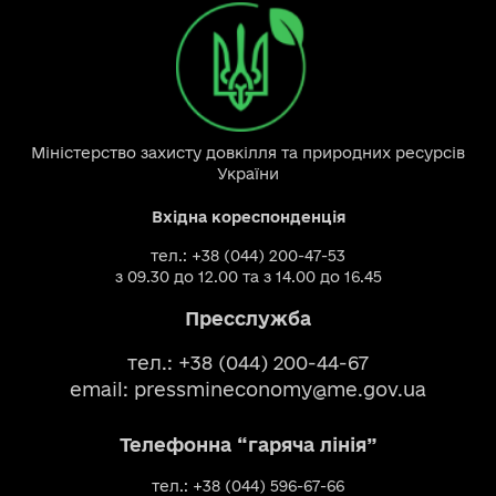
Міністерство захисту довкілля та природних ресурсів
України
Вхідна кореспонденція
тел.: +38 (044) 200-47-53
з 09.30 до 12.00 та з 14.00 до 16.45
Пресслужба
тел.: +38 (044) 200-44-67
email:
pressmineconomy@me.gov.ua
Телефонна “гаряча лінія”
тел.: +38 (044) 596-67-66