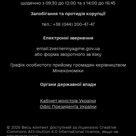
щоденно з 09:30 до 12:00 та з 14:00 до 16:45
Запобігання та протидія корупції
тел.: +38 (044) 200-47-47
Електронні звернення
email:
zvernennya@me.gov.ua
або
форма зворотного зв`язку
Графік особистого прийому громадян керівництвом
Мінекономіки
Органи державної влади
Кабінет міністрів України
Офіс Президента України
© 2026 Весь контент доступний за ліцензією Creative
Commons Attribution 4.0 International license, якщо не
зазначено інше