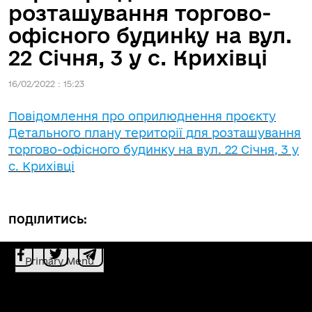
розташування торгово-
офісного будинку на вул.
22 Січня, 3 у с. Крихівці
16/02/2022 : 15:23
Повідомлення про оприлюднення проєкту
Детального плану території для розташування
торгово-офісного будинку на вул. 22 Січня, 3 у
с. Крихівці
ПОДІЛИТИСЬ:
Primary Menu