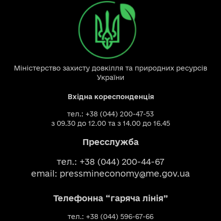
Міністерство захисту довкілля та природних ресурсів
України
Вхідна кореспонденція
тел.: +38 (044) 200-47-53
з 09.30 до 12.00 та з 14.00 до 16.45
Пресслужба
тел.: +38 (044) 200-44-67
email:
pressmineconomy@me.gov.ua
Телефонна “гаряча лінія”
тел.: +38 (044) 596-67-66