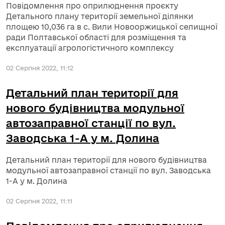
Повідомлення про оприлюднення проєкту
Детального плану території земельної ділянки
площею 10,036 га в с. Вили Новооржицької селищної
ради Полтавської області для розміщення та
експлуатації агрологістичного комплексу
02 Серпня 2022, 11:12
Детальний план території для
нового будівництва модульної
автозаправної станції по вул.
Заводська 1-А у м. Долина
Детальний план території для нового будівництва
модульної автозаправної станції по вул. Заводська
1-А у м. Долина
02 Серпня 2022, 11:11