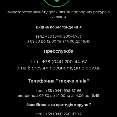
Міністерство захисту довкілля та природних ресурсів
України
Вхідна кореспонденція
тел.: +38 (044) 200-47-53
з 09.30 до 12.00 та з 14.00 до 16.45
Пресслужба
тел.: +38 (044) 200-44-67
email:
pressmineconomy@me.gov.ua
Телефонна “гаряча лінія”
тел.: +38 (044) 596-67-66
щоденно з 09:30 до 12:00 та з 14:00 до 16:45
Запобігання та протидія корупції
тел.: +38 (044) 200-47-47