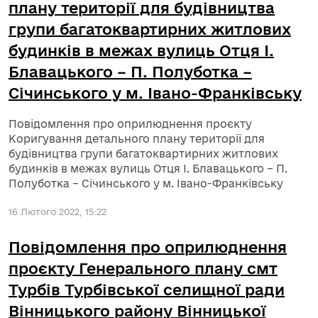
плану території для будівництва
групи багатоквартирних житлових
будинків в межах вулиць Отця І.
Блавацького – П. Полуботка –
Січинського у м. Івано-Франківську
Повідомлення про оприлюднення проєкту
Коригування детального плану території для
будівництва групи багатоквартирних житлових
будинків в межах вулиць Отця І. Блавацького – П.
Полуботка – Січинського у м. Івано-Франківську
16 Лютого 2022, 15:22
Повідомлення про оприлюднення
проєкту Генерального плану смт
Турбів Турбівської селищної ради
Вінницького району Вінницької