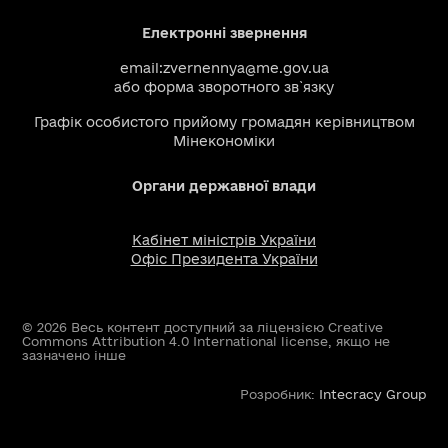
Електронні звернення
email:
zvernennya@me.gov.ua
або
форма зворотного зв`язку
Графік особистого прийому громадян керівництвом
Мінекономіки
Органи державної влади
Кабінет міністрів України
Офіс Президента України
© 2026 Весь контент доступний за ліцензією Creative
Commons Attribution 4.0 International license, якщо не
зазначено інше
Розробник:
Intecracy Group