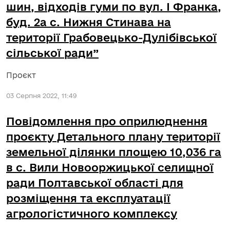
шин, відходів гуми по вул. І Франка,
буд. 2а с. Нижня Стинава на
території Грабовецько-Дулібівської
сільської ради”
Проєкт
03 Серпня 2022, 11:49
Повідомлення про оприлюднення
проєкту Детального плану території
земельної ділянки площею 10,036 га
в с. Вили Новооржицької селищної
ради Полтавської області для
розміщення та експлуатації
агрологістичного комплексу