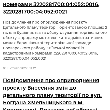
номерами 3220281700:04:052:0016,
3220281700:04:052:0021
Повідомлення про оприлюднення проєкту
Детального плану території, орієнтованою площею 2
га, для будівництва та обслуговування торгівельного
об’єкту з продажу мототехніки в адміністративних
межах Баришівської територіальної громади
Броварського району Київської області із
кадастровими номерами 3220281700:04:052:0016,
3220281700:04:052:0021
16 Лютого 2022, 11:12
Повідомлення про оприлюднення
проєкту Внесення змін до
детального плану території по вул.
Богдана Хмельницького в м.
Кременчуці, Полтавської області