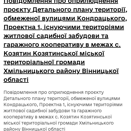
Повідомлення про оприлюднення
проєкту Детального плану території,
обмеженої вулицями Кондрацького,
Проектна 1, існуючими територіями
житлової садибної забудови та
гаражного кооперативу в межах с.
Козятин Козятинської міської
територіальної громади
Хмільницького району Вінницької
області
Повідомлення про оприлюднення проєкту
Детального плану території, обмеженої вулицями
Кондрацького, Проектна 1, існуючими територіями
житлової садибної забудови та гаражного
кооперативу в межах с. Козятин Козятинської
міської територіальної громади Хмільницького
району Вінницької області