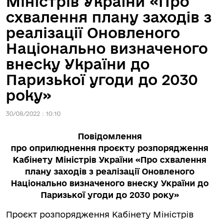
Міністрів України «Про
схвалення плану заходів з
реалізації Оновленого
Національно визначеного
внеску України до
Паризької угоди до 2030
року»
30/08/2022 : 10:10
Повідомлення
про оприлюднення проєкту
розпорядження
Кабінету Міністрів України «Про схвалення
плану заходів з реалізації Оновленого
Національно визначеного внеску України до
Паризької угоди до 2030 року»
Проєкт розпорядження Кабінету Міністрів