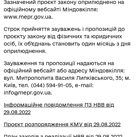
Зазначений проєкт закону оприлюднено на
офіційному вебсайті Міндовкілля:
www.mepr.gov.ua.
Строк прийняття зауважень і пропозицій до
проєкту закону від фізичних та юридичних
осіб, їх об’єднань становить один місяць з дня
оприлюднення.
Зауваження та пропозиції надаються на
офіційний вебсайт або адресу Міндовкілля:
вул. Митрополита Василя Липківського, 35; м.
Київ, тел. (044) 594-91-05, e-mail:
info@mepr.gov.ua
.
Інформаційне повідомлення ПЗ НВВ від
29.08.2022
Проєкт розпорядження КМУ від 29.08.2022
План заходів з реалізації НВВ від 29.08.2022