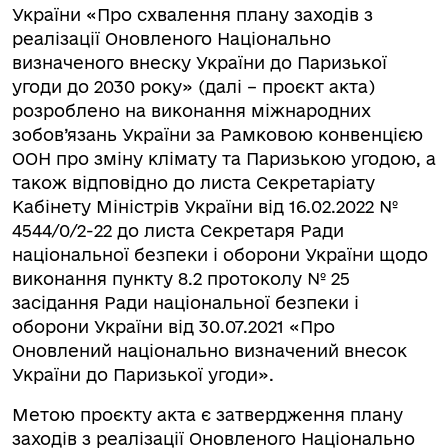
України «Про схвалення плану заходів з
реалізації Оновленого Національно
визначеного внеску України до Паризької
угоди до 2030 року» (далі – проєкт акта)
розроблено на виконання міжнародних
зобов’язань України за Рамковою конвенцією
ООН про зміну клімату та Паризькою угодою, а
також відповідно до листа Секретаріату
Кабінету Міністрів України від 16.02.2022 №
4544/0/2-22 до листа Секретаря Ради
національної безпеки і оборони України щодо
виконання пункту 8.2 протоколу № 25
засідання Ради національної безпеки і
оборони України від 30.07.2021 «Про
Оновлений національно визначений внесок
України до Паризької угоди».
Метою проєкту акта є затвердження плану
заходів з реалізації Оновленого Національно