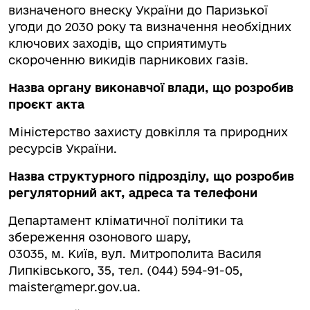
визначеного внеску України до Паризької
угоди до 2030 року та визначення необхідних
ключових заходів, що сприятимуть
скороченню викидів парникових газів.
Назва органу виконавчої влади, що розробив
проєкт акта
Міністерство захисту довкілля та природних
ресурсів України.
Назва структурного підрозділу, що розробив
регуляторний акт, адреса та телефони
Департамент кліматичної політики та
збереження озонового шару,
03035, м. Київ, вул. Митрополита Василя
Липківського, 35, тел. (044) 594-91-05,
maister@mepr.gov.ua
.