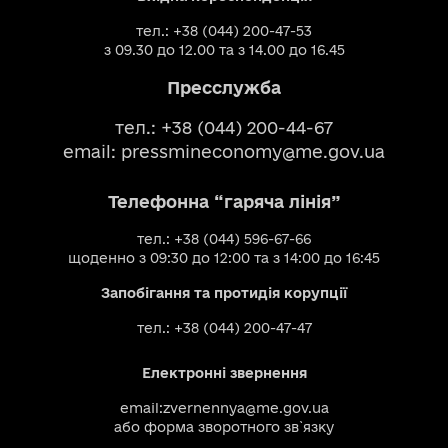
тел.: +38 (044) 200-47-53
з 09.30 до 12.00 та з 14.00 до 16.45
Пресслужба
тел.: +38 (044) 200-44-67
email:
pressmineconomy@me.gov.ua
Телефонна “гаряча лінія”
тел.: +38 (044) 596-67-66
щоденно з 09:30 до 12:00 та з 14:00 до 16:45
Запобігання та протидія корупції
тел.: +38 (044) 200-47-47
Електронні звернення
email:
zvernennya@me.gov.ua
або
форма зворотного зв`язку