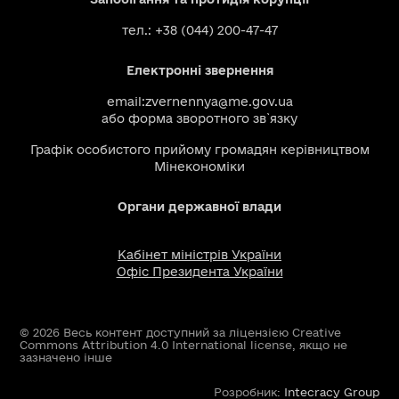
тел.: +38 (044) 200-47-47
Електронні звернення
email:
zvernennya@me.gov.ua
або
форма зворотного зв`язку
Графік особистого прийому громадян керівництвом
Мінекономіки
Органи державної влади
Кабінет міністрів України
Офіс Президента України
© 2026 Весь контент доступний за ліцензією Creative
Commons Attribution 4.0 International license, якщо не
зазначено інше
Розробник:
Intecracy Group