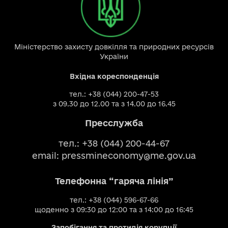
Міністерство захисту довкілля та природних ресурсів
України
Вхідна кореспонденція
тел.: +38 (044) 200-47-53
з 09.30 до 12.00 та з 14.00 до 16.45
Пресслужба
тел.: +38 (044) 200-44-67
email:
pressmineconomy@me.gov.ua
Телефонна “гаряча лінія”
тел.: +38 (044) 596-67-66
щоденно з 09:30 до 12:00 та з 14:00 до 16:45
Запобігання та протидія корупції