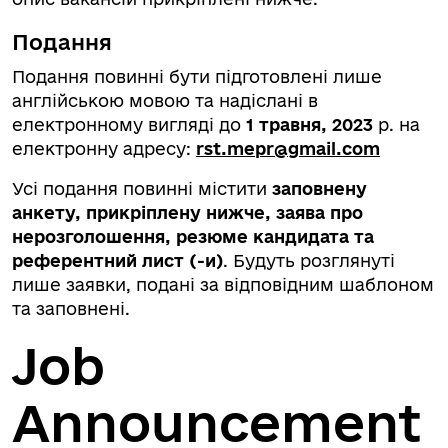
Подання
Подання повинні бути підготовлені лише
англійською мовою та надіслані в
електронному вигляді до
1 травня
, 2023
р. на
електронну адресу:
rst.mepr@gmail.com
Усі подання повинні містити
заповнену
анкету, прикріплену нижче, заява про
нерозголошення, резюме кандидата та
референтний лист (-и)
. Будуть розглянуті
лише заявки, подані за відповідним шаблоном
та заповнені.
Job
Announcement