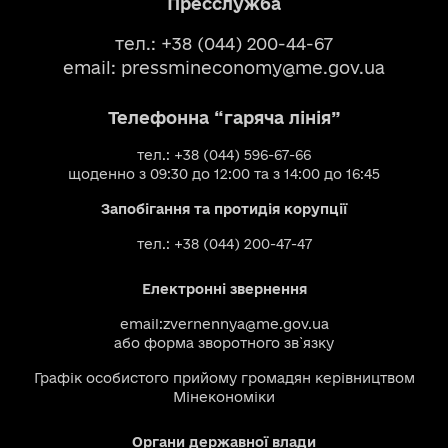
Пресслужба
тел.: +38 (044) 200-44-67
email:
pressmineconomy@me.gov.ua
Телефонна “гаряча лінія”
тел.: +38 (044) 596-67-66
щоденно з 09:30 до 12:00 та з 14:00 до 16:45
Запобігання та протидія корупції
тел.: +38 (044) 200-47-47
Електронні звернення
email:
zvernennya@me.gov.ua
або
форма зворотного зв`язку
Графік особистого прийому громадян керівництвом
Мінекономіки
Органи державної влади