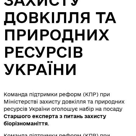
ДОВКІЛЛЯ ТА
ПРИРОДНИХ
РЕСУРСІВ
УКРАЇНИ
Команда підтримки реформ (КПР) при
Міністерстві захисту довкілля та природних
ресурсів України оголошує набір на посаду
Старшого експерта з питань захисту
біорізноманіття
.
Команда підтримки реформ (КПР) при