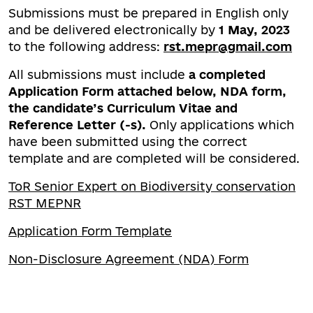
Submissions must be prepared in English only
and be delivered electronically by
1 May
, 202
3
to the following address:
rst.mepr@gmail.com
All submissions must include
a completed
Application Form
attached below,
NDA form,
the candidate’s Curriculum Vitae and
Reference Letter (-s).
Only applications which
have been submitted using the correct
template and are completed will be considered.
ToR Senior Expert on Biodiversity conservation
RST MEPNR
Application Form Template
Non-Disclosure Agreement (NDA) Form