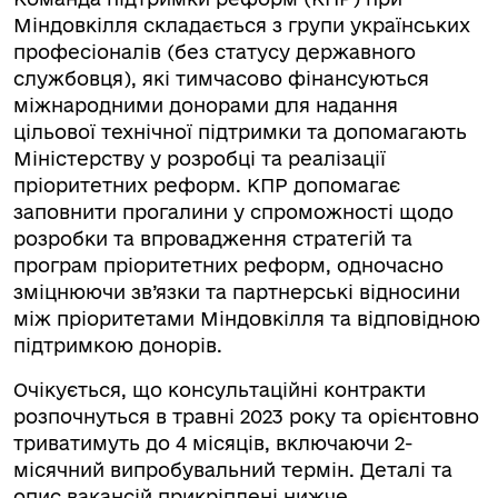
Міндовкілля складається з групи українських
професіоналів (без статусу державного
службовця), які тимчасово фінансуються
міжнародними донорами для надання
цільової технічної підтримки та допомагають
Міністерству у розробці та реалізації
пріоритетних реформ. КПР допомагає
заповнити прогалини у спроможності щодо
розробки та впровадження стратегій та
програм пріоритетних реформ, одночасно
зміцнюючи зв’язки та партнерські відносини
між пріоритетами Міндовкілля та відповідною
підтримкою донорів.
Очікується, що консультаційні контракти
розпочнуться в травні 2023 року та орієнтовно
триватимуть до 4 місяців, включаючи 2-
місячний випробувальний термін. Деталі та
опис вакансій прикріплені нижче.