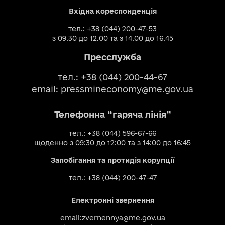
Вхідна кореспонденція
тел.: +38 (044) 200-47-53
з 09.30 до 12.00 та з 14.00 до 16.45
Пресслужба
тел.: +38 (044) 200-44-67
email:
pressmineconomy@me.gov.ua
Телефонна “гаряча лінія”
тел.: +38 (044) 596-67-66
щоденно з 09:30 до 12:00 та з 14:00 до 16:45
Запобігання та протидія корупції
тел.: +38 (044) 200-47-47
Електронні звернення
email:
zvernennya@me.gov.ua