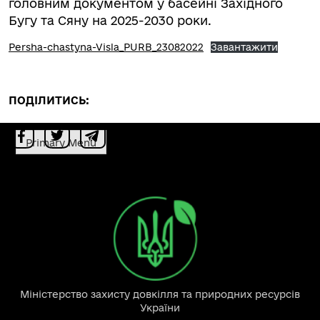
головним документом у басейні Західного
Бугу та Сяну на 2025-2030 роки.
Persha-chastyna-Visla_PURB_23082022
Завантажити
ПОДІЛИТИСЬ:
Primary Menu
Міністерство захисту довкілля та природних ресурсів
України