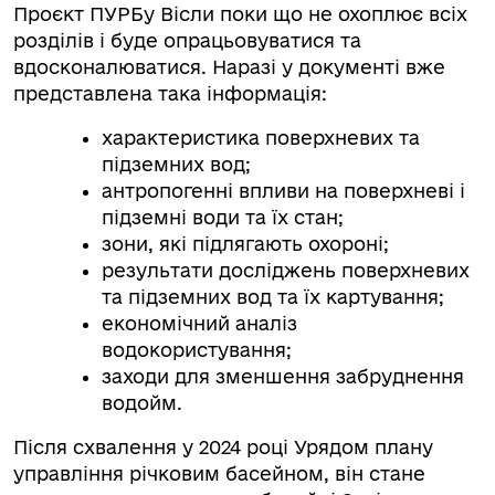
Проєкт ПУРБу Вісли поки що не охоплює всіх
розділів і буде опрацьовуватися та
вдосконалюватися. Наразі у документі вже
представлена така інформація:
характеристика поверхневих та
підземних вод;
антропогенні впливи на поверхневі і
підземні води та їх стан;
зони, які підлягають охороні;
результати досліджень поверхневих
та підземних вод та їх картування;
економічний аналіз
водокористування;
заходи для зменшення забруднення
водойм.
Після схвалення у 2024 році Урядом плану
управління річковим басейном, він стане