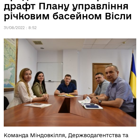
драфт Плану управління
річковим басейном Вісли
31/08/2022 : 8:52
Команда Міндовкілля, Держводагентства та