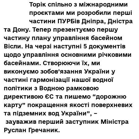
Торік спільно з міжнародними
проєктами ми розробили перші
частини ПУРБів Дніпра, Дністра
та Дону. Тепер презентуємо першу
частину плану управління басейном
Вісли. На черзі наступні 5 документів
щодо управління основними річковими
басейнами. Створюючи їх, ми
виконуємо зобов’язання України у
частині гармонізації нашої водної
політики з Водною рамковою
директивою ЄС та пишемо “дорожню
карту” покращення якості поверхневих
та підземних вод України”, –
зауважив перший заступник Міністра
Руслан Гречаник.