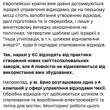
Європейські країни вже давно дотримуються
ієрархії управління відходами, де на першому
місці стоїть запобігання утворенню відходів,
далі підготовка та їх переробка, і лише у
винятковому випадку захоронення на
полігонах. Четвертим щаблем цієї ієрархії є
“інша утилізація, в т.ч. шляхом відновлення
енергії”, куди й підпадає спалювання відходів.
Так, наразі у ЄС відходять від практики
створення нових сміттєспалювальних
заводів, але й повністю не відмовляються від
використання вже збудованих.
Наприклад,
у м. Брно розташована одна з 4
компаній у сфері управління відходами Чехії.
Обробка відходів тут здійснюється шляхом їх
спалювання та вироблення електроенергії та
тепла для містян. Моніторинг роботи цього