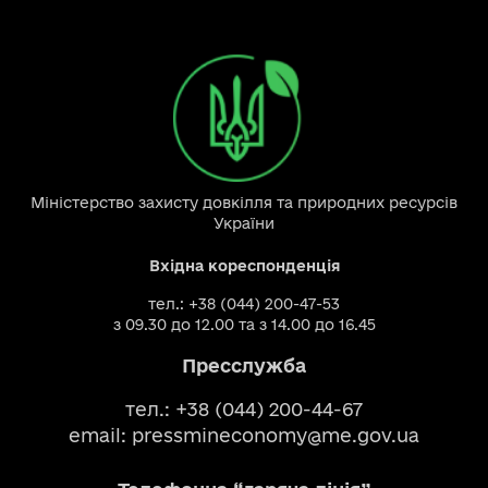
Міністерство захисту довкілля та природних ресурсів
України
Вхідна кореспонденція
тел.: +38 (044) 200-47-53
з 09.30 до 12.00 та з 14.00 до 16.45
Пресслужба
тел.: +38 (044) 200-44-67
email:
pressmineconomy@me.gov.ua