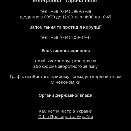
Телефонна “гаряча лінія”
тел.: +38 (044) 596-67-66
щоденно з 09:30 до 12:00 та з 14:00 до 16:45
Запобігання та протидія корупції
тел.: +38 (044) 200-47-47
Електронні звернення
email:
zvernennya@me.gov.ua
або
форма зворотного зв`язку
Графік особистого прийому громадян керівництвом
Мінекономіки
Органи державної влади
Кабінет міністрів України
Офіс Президента України