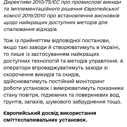
Директиви 2010/75/ЄС про промислові викиди
та Імплементаційного рішення Європейської
комісії 2019/2010 про встановлення висновків
щодо найкращих доступних методів для
спалювання відходів.
Тож із прийняттям відповідної постанови,
якщо такі заводи й створюватимуть в Україні,
то лише із застосуванням найкращих
доступних технологій та методів управління. А
оператори впроваджуватимуть заходи зі
скорочення викидів та скидів,
здійснюватимуть постійний моніторинг
роботи установок і вимірюватимуть показники
стану повітря, підземних та поверхневих вод,
ґрунтів, запахів, шумового забруднення тощо.
Європейський досвід використання
сміттєспалювальних установок.