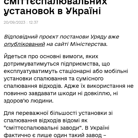
сміттєспалювальних
установок в Україні
20/09/2023 : 12:37
Відповідний проєкт постанови Уряду вже
опублікований
на сайті Міністерства.
Йдеться про основні вимоги, яких
дотримуватимуться підприємства, що
експлуатуватимуть стаціонарні або мобільні
установки спалювання та сумісного
спалювання відходів. Адже їх використання не
повинно завдавати шкоди ні довкіллю, ні
здоров’ю людини.
Для переважної більшості установки зі
спалювання відходів відомі як
“сміттєспалювальні заводи”. В Україні
фактично є лише один такий завод –