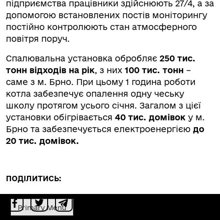
підприємства працівники здійснюють 27/4, а за
допомогою встановлених постів моніторингу
постійно контролюють стан атмосферного
повітря поруч.
Спалювальна установка обробляє
250 тис.
тонн відходів на рік
, з них
100 тис. тонн
–
саме з м. Брно. При цьому 1 година роботи
котла забезпечує опалення одну чеську
школу протягом усього січня. Загалом з цієї
установки обігрівається
40 тис. домівок
у м.
Брно та забезпечується електроенергією
до
20 тис. домівок.
ПОДІЛИТИСЬ:
Primary Menu