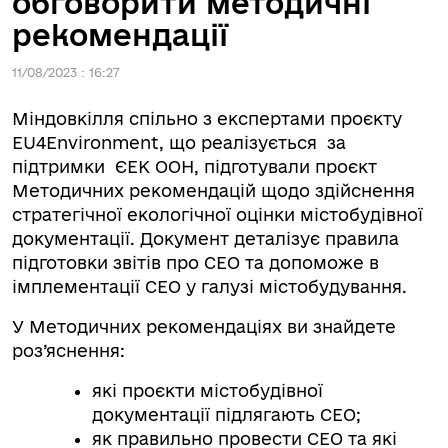
обговорити методичні
рекомендації
11/08/2023 : 16:27
Міндовкілля спільно з експертами проєкту
EU4Environment, що реалізується за
підтримки ЄЕК ООН, підготували проєкт
Методичних рекомендацій щодо здійснення
стратегічної екологічної оцінки містобудівної
документації. Документ деталізує правила
підготовки звітів про СЕО та допоможе в
імплементації СЕО у галузі містобудування.
У Методичних рекомендаціях ви знайдете
роз’яснення:
які проєкти містобудівної
документації підлягають СЕО;
як правильно провести СЕО та які