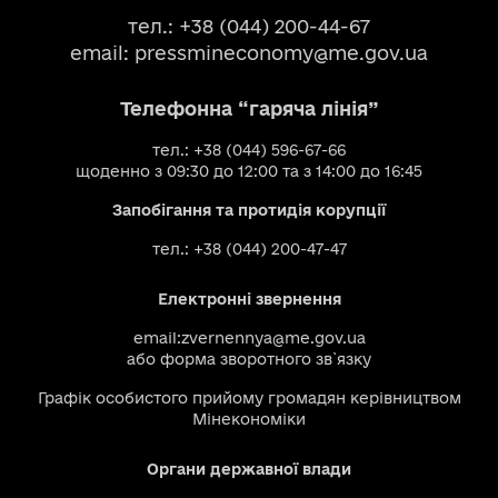
тел.: +38 (044) 200-44-67
email:
pressmineconomy@me.gov.ua
Телефонна “гаряча лінія”
тел.: +38 (044) 596-67-66
щоденно з 09:30 до 12:00 та з 14:00 до 16:45
Запобігання та протидія корупції
тел.: +38 (044) 200-47-47
Електронні звернення
email:
zvernennya@me.gov.ua
або
форма зворотного зв`язку
Графік особистого прийому громадян керівництвом
Мінекономіки
Органи державної влади