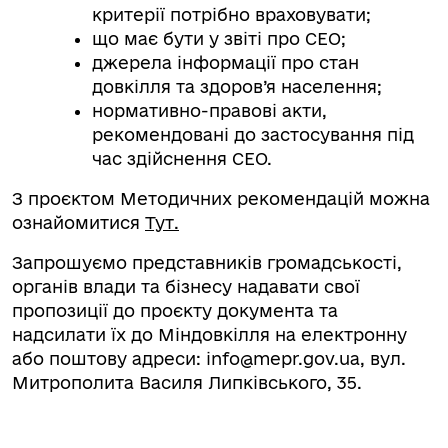
критерії потрібно враховувати;
що має бути у звіті про СЕО;
джерела інформації про стан
довкілля та здоров’я населення;
нормативно-правові акти,
рекомендовані до застосування під
час здійснення СЕО.
З проєктом Методичних рекомендацій
можна
ознайомитися
Тут.
Запрошуємо представників громадськості,
органів влади та бізнесу надавати свої
пропозиції до проєкту документа та
надсилати їх до Міндовкілля на електронну
або поштову адреси:
info@mepr.gov.ua
, вул.
Митрополита Василя Липківського, 35.