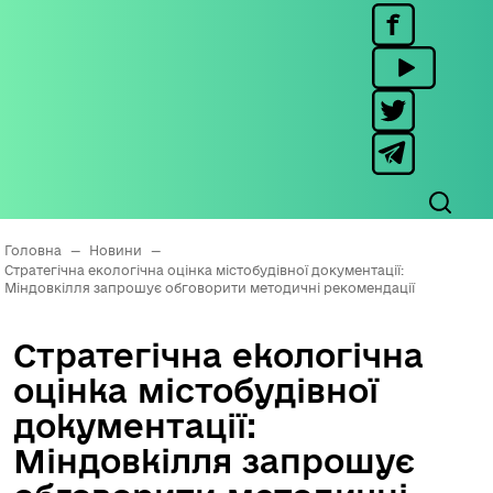
Головна
—
Новини
—
Стратегічна екологічна оцінка містобудівної документації:
Міндовкілля запрошує обговорити методичні рекомендації
Стратегічна екологічна
оцінка містобудівної
документації:
Міндовкілля запрошує