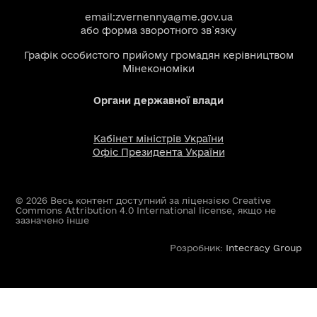
email:
zvernennya@me.gov.ua
або
форма зворотного зв`язку
Графік особистого прийому громадян керівництвом
Мінекономіки
Органи державної влади
Кабінет міністрів України
Офіс Президента України
© 2026 Весь контент доступний за ліцензією Creative
Commons Attribution 4.0 International license, якщо не
зазначено інше
Розробник:
Intecracy Group