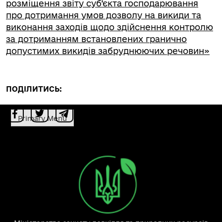
розміщення звіту суб’єкта господарювання
про дотримання умов дозволу на викиди та
виконання заходів щодо здійснення контролю
за дотриманням встановлених гранично
допустимих викидів забруднюючих речовин»
ПОДІЛИТИСЬ:
Primary Menu