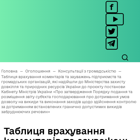
Головна
—
Оголошення
—
Консультації з громадськістю
—
Таблиця врахування коментарів та зауважень підприємств та
громадських організацій, які надійшли до Міністерства захисту
довкілля та природних ресурсів України до проєкту постанови
Кабінету Міністрів України «Про затвердження Порядку подання та
розміщення звіту суб’єкта господарювання про дотримання умов
дозволу на викиди та виконання заходів щодо здійснення контролю
за дотриманням встановлених гранично допустимих викидів
забруднюючих речовин»
Таблиця врахування