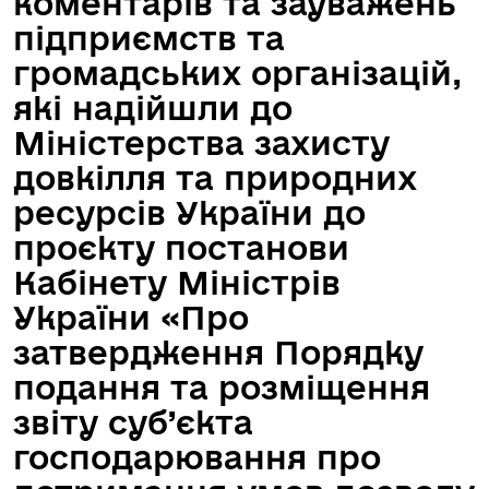
коментарів та зауважень
підприємств та
громадських організацій,
які надійшли до
Міністерства захисту
довкілля та природних
ресурсів України до
проєкту постанови
Кабінету Міністрів
України «Про
затвердження Порядку
подання та розміщення
звіту суб’єкта
господарювання про