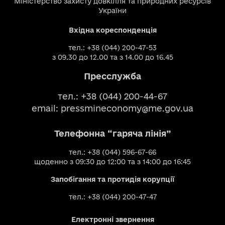
Міністерство захисту довкілля та природних ресурсів
України
Вхідна кореспонденція
тел.: +38 (044) 200-47-53
з 09.30 до 12.00 та з 14.00 до 16.45
Пресслужба
тел.: +38 (044) 200-44-67
email:
pressmineconomy@me.gov.ua
Телефонна “гаряча лінія”
тел.: +38 (044) 596-67-66
щоденно з 09:30 до 12:00 та з 14:00 до 16:45
Запобігання та протидія корупції
тел.: +38 (044) 200-47-47
Електронні звернення