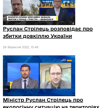
Руслан Стрілець розповідає про
збитки довкіллю України
28 Вересня 2022, 15:46
Міністр Руслан Стрілець про
екологічну ситуацію на територіях,