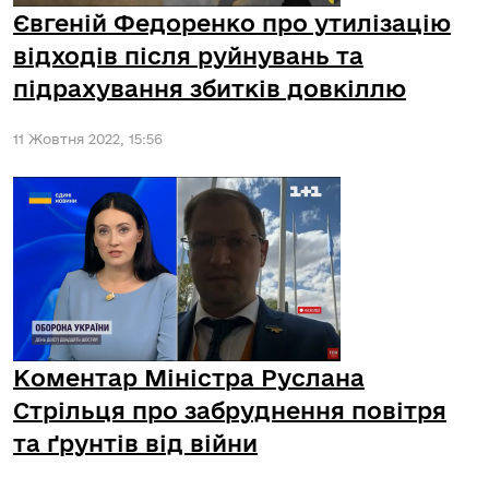
Євгеній Федоренко про утилізацію
відходів після руйнувань та
підрахування збитків довкіллю
11 Жовтня 2022, 15:56
Коментар Міністра Руслана
Стрільця про забруднення повітря
та ґрунтів від війни