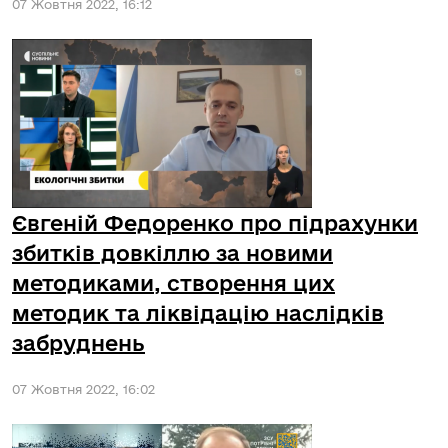
07 Жовтня 2022, 16:12
Євгеній Федоренко про підрахунки
збитків довкіллю за новими
методиками, створення цих
методик та ліквідацію наслідків
забруднень
07 Жовтня 2022, 16:02