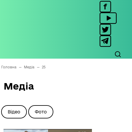
Головна
—
Медіа
—
25
Медіа
Відео
Фото