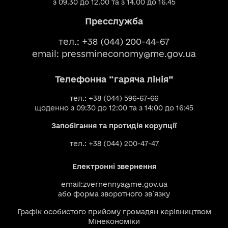
з 09.30 до 12.00 та з 14.00 до 16.45
Пресслужба
тел.: +38 (044) 200-44-67
email:
pressmineconomy@me.gov.ua
Телефонна “гаряча лінія”
тел.: +38 (044) 596-67-66
щоденно з 09:30 до 12:00 та з 14:00 до 16:45
Запобігання та протидія корупції
тел.: +38 (044) 200-47-47
Електронні звернення
email:
zvernennya@me.gov.ua
або
форма зворотного зв`язку
Графік особистого прийому громадян керівництвом
Мінекономіки