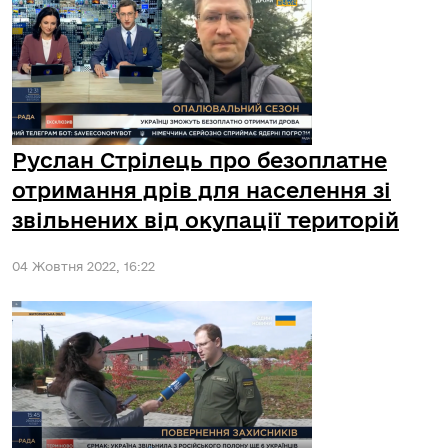
Руслан Стрілець про безоплатне
отримання дрів для населення зі
звільнених від окупації територій
04 Жовтня 2022, 16:22