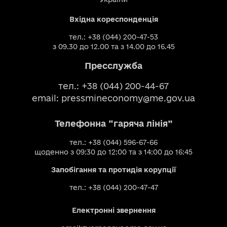
Вхідна кореспонденція
тел.: +38 (044) 200-47-53
з 09.30 до 12.00 та з 14.00 до 16.45
Пресслужба
тел.: +38 (044) 200-44-67
email:
pressmineconomy@me.gov.ua
Телефонна “гаряча лінія”
тел.: +38 (044) 596-67-66
щоденно з 09:30 до 12:00 та з 14:00 до 16:45
Запобігання та протидія корупції
тел.: +38 (044) 200-47-47
Електронні звернення