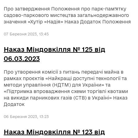
Про затвердження Положення про парк-пам’ятку
садово-паркового мистецтва загальнодержавного
значення «Хутір «Надія» Наказ Додаток Положення
07 Березня 2023, 13:45
Наказ Міндовкілля № 125 від
06.03.2023
Про утворення комісії з питань передачі майна в
рамках проєктів «Найкращі доступні технології та
методи управління (НДТМ) для України» та
«Підтримка впровадження схеми торгівлі квотами
на викиди парникових газів (СТВ) в Україні» Наказ
Додаток
06 Березня 2023, 13:23
Наказ Міндовкілля № 123 від