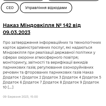
СЕО
Управління відходами
Наказ Міндовкілля № 142 від
09.03.2023
Про затвердження інформаційних та технологічних
карток адміністративних послуг, які надаються
Міндовкілля при реалізації державної політики у
сферах охорони атмосферного повітря;
моніторингу, звітності та верифікації викидів
парникових газів; регулювання озоноруйнівних
речовин та фторованих парникових газів Наказ
Додаток 1 Додаток 2 Додаток 3 Додаток 4 Додаток 5
Додаток 6 Додаток 7 Додаток 8 Додаток 9 Додаток
10 […]
09 Березня 2023, 15:00