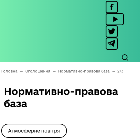
Головна
—
Оголошення
—
Нормативно-правова база
—
273
Нормативно-правова
база
Атмосферне повітря