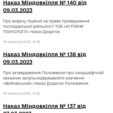
Наказ Міндовкілля № 140 від
09.03.2023
Про видачу ліцензії на право провадження
господарської діяльності ТОВ «АГРОХІМ
ТЕХНОЛОГІЇ» Наказ Додаток
09 Березня 2023, 14:59
Наказ Міндовкілля № 138 від
09.03.2023
Про затвердження Положення про ландшафтний
заказник загальнодержавного значення
«Войнівський» Наказ Додаток Положення
09 Березня 2023, 13:52
Наказ Міндовкілля № 137 від