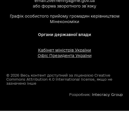
email:
zvernennya@me.gov.ua
або
форма зворотного зв`язку
Графік особистого прийому громадян керівництвом
Мінекономіки
Органи державної влади
Кабінет міністрів України
Офіс Президента України
© 2026 Весь контент доступний за ліцензією Creative
Commons Attribution 4.0 International license, якщо не
зазначено інше
Розробник:
Intecracy Group