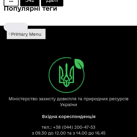
Популярні теги
pagination
аукціон
Primary Menu
Міністерство захисту довкілля та природних ресурсів
України
Вхідна кореспонденція
тел.: +38 (044) 200-47-53
з 09.30 до 12.00 та з 14.00 до 16.45