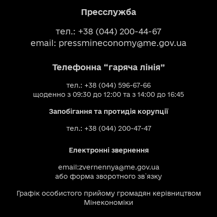
Пресслужба
тел.: +38 (044) 200-44-67
email:
pressmineconomy@me.gov.ua
Телефонна “гаряча лінія”
тел.: +38 (044) 596-67-66
щоденно з 09:30 до 12:00 та з 14:00 до 16:45
Запобігання та протидія корупції
тел.: +38 (044) 200-47-47
Електронні звернення
email:
zvernennya@me.gov.ua
або
форма зворотного зв`язку
Графік особистого прийому громадян керівництвом
Мінекономіки