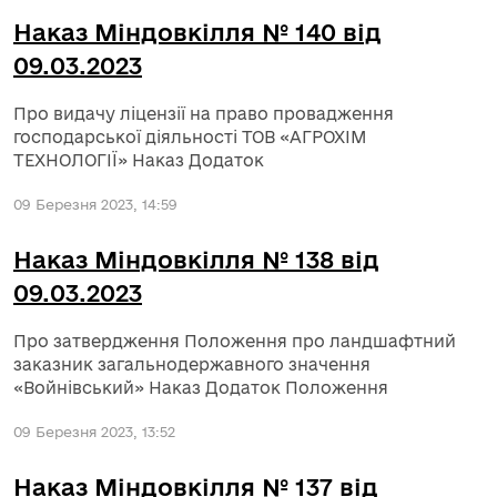
Наказ Міндовкілля № 140 від
09.03.2023
Про видачу ліцензії на право провадження
господарської діяльності ТОВ «АГРОХІМ
ТЕХНОЛОГІЇ» Наказ Додаток
09 Березня 2023, 14:59
Наказ Міндовкілля № 138 від
09.03.2023
Про затвердження Положення про ландшафтний
заказник загальнодержавного значення
«Войнівський» Наказ Додаток Положення
09 Березня 2023, 13:52
Наказ Міндовкілля № 137 від