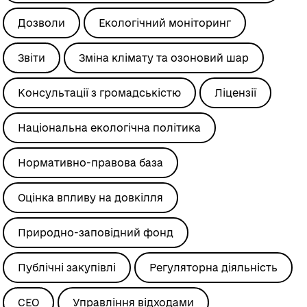
Дозволи
Екологічний моніторинг
Звіти
Зміна клімату та озоновий шар
Консультації з громадськістю
Ліцензії
Національна екологічна політика
Нормативно-правова база
Оцінка впливу на довкілля
Природно-заповідний фонд
Публічні закупівлі
Регуляторна діяльність
СЕО
Управління відходами