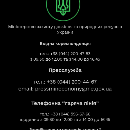
Міністерство захисту довкілля та природних ресурсів
України
Вхідна кореспонденція
тел.: +38 (044) 200-47-53
з 09.30 до 12.00 та з 14.00 до 16.45
Пресслужба
тел.: +38 (044) 200-44-67
email:
pressmineconomy@me.gov.ua
Телефонна “гаряча лінія”
тел.: +38 (044) 596-67-66
щоденно з 09:30 до 12:00 та з 14:00 до 16:45
Запобігання та протидія корупції