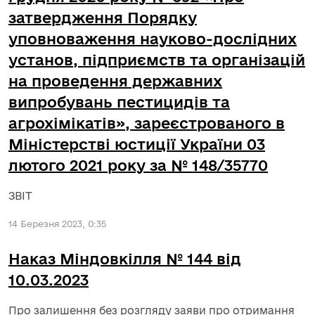
затвердження Порядку
уповноваження науково-дослідних
установ, підприємств та організацій
на проведення державних
випробувань пестицидів та
агрохімікатів», зареєстрованого в
Міністерстві юстиції України 03
лютого 2021 року за № 148/35770
ЗВІТ
14 Березня 2023, 0:35
Наказ Міндовкілля № 144 від
10.03.2023
Про залишення без розгляду заяви про отримання