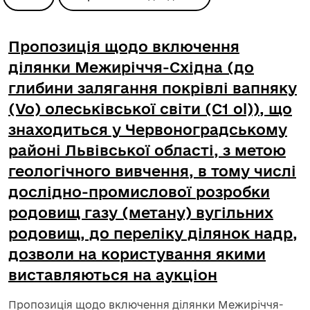
Пропозиція щодо включення
ділянки Межиріччя-Східна (до
глибини залягання покрівлі вапняку
(Vo) олеськівської світи (C1 ol)), що
знаходиться у Червоноградському
районі Львівської області, з метою
геологічного вивчення, в тому числі
дослідно-промислової розробки
родовищ газу (метану) вугільних
родовищ, до переліку ділянок надр,
дозволи на користування якими
виставляються на аукціон
Пропозиція щодо включення ділянки Межиріччя-