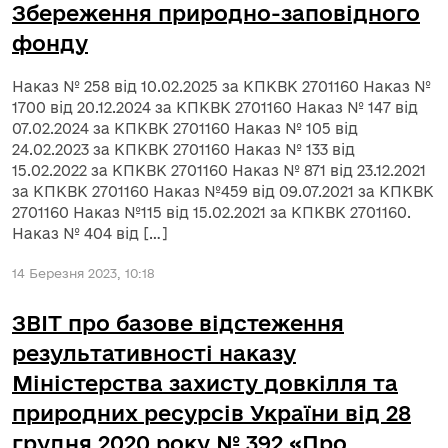
Збереження природно-заповідного
фонду
Наказ № 258 від 10.02.2025 за КПКВК 2701160 Наказ №
1700 від 20.12.2024 за КПКВК 2701160 Наказ № 147 від
07.02.2024 за КПКВК 2701160 Наказ № 105 від
24.02.2023 за КПКВК 2701160 Наказ № 133 від
15.02.2022 за КПКВК 2701160 Наказ № 871 від 23.12.2021
за КПКВК 2701160 Наказ №459 від 09.07.2021 за КПКВК
2701160 Наказ №115 від 15.02.2021 за КПКВК 2701160.
Наказ № 404 від […]
14 Березня 2023, 10:18
ЗВІТ про базове відстеження
результативності наказу
Міністерства захисту довкілля та
природних ресурсів України від 28
грудня 2020 року № 392 «Про