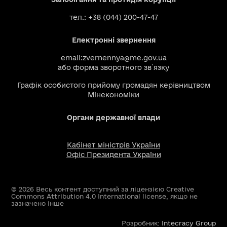
тел.: +38 (044) 200-47-47
Електронні звернення
email:
zvernennya@me.gov.ua
або
форма зворотного зв`язку
Графік особистого прийому громадян керівництвом
Мінекономіки
Органи державної влади
Кабінет міністрів України
Офіс Президента України
© 2026 Весь контент доступний за ліцензією Creative
Commons Attribution 4.0 International license, якщо не
зазначено інше
Розробник:
Intecracy Group