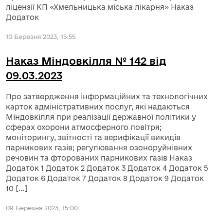
ліцензії КП «Хмельницька міська лікарня» Наказ
Додаток
10 Березня 2023, 15:55
Наказ Міндовкілля № 142 від
09.03.2023
Про затвердження інформаційних та технологічних
карток адміністративних послуг, які надаються
Міндовкілля при реалізації державної політики у
сферах охорони атмосферного повітря;
моніторингу, звітності та верифікації викидів
парникових газів; регулювання озоноруйнівних
речовин та фторованих парникових газів Наказ
Додаток 1 Додаток 2 Додаток 3 Додаток 4 Додаток 5
Додаток 6 Додаток 7 Додаток 8 Додаток 9 Додаток
10 […]
09 Березня 2023, 15:00