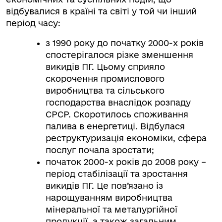
відбувалися в країні та світі у той чи інший
період часу:
з 1990 року до початку 2000-х років
спостерігалося різке зменшення
викидів ПГ. Цьому сприяло
скорочення промислового
виробництва та сільського
господарства внаслідок розпаду
СРСР. Скоротилось споживання
палива в енергетиці. Відбулася
реструктуризація економіки, сфера
послуг почала зростати;
початок 2000-х років до 2008 року –
період стабілізації та зростання
викидів ПГ. Це пов’язано із
нарощуванням виробництва
мінеральної та металургійної
продукції, а також загальним