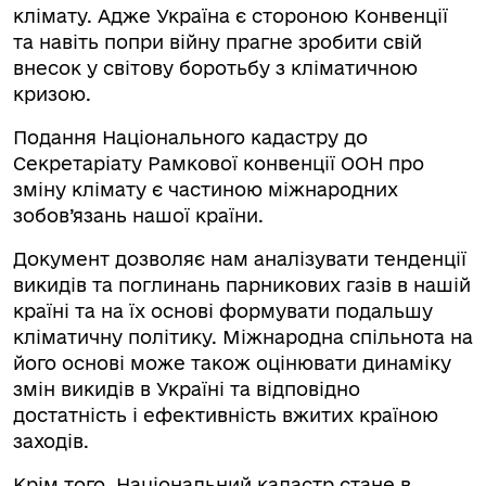
клімату. Адже Україна є стороною Конвенції
та навіть попри війну прагне зробити свій
внесок у світову боротьбу з кліматичною
кризою.
Подання Національного кадастру до
Секретаріату Рамкової конвенції ООН про
зміну клімату є частиною міжнародних
зобов’язань нашої країни.
Документ дозволяє нам аналізувати тенденції
викидів та поглинань парникових газів в нашій
країні та на їх основі формувати подальшу
кліматичну політику. Міжнародна спільнота на
його основі може також оцінювати динаміку
змін викидів в Україні та відповідно
достатність і ефективність вжитих країною
заходів.
Крім того, Національний кадастр стане в