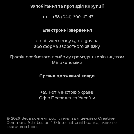
Запобігання та протидія корупції
тел.: +38 (044) 200-47-47
Електронні звернення
email:
zvernennya@me.gov.ua
або
форма зворотного зв`язку
Графік особистого прийому громадян керівництвом
Мінекономіки
Органи державної влади
Кабінет міністрів України
Офіс Президента України
© 2026 Весь контент доступний за ліцензією Creative
Commons Attribution 4.0 International license, якщо не
зазначено інше