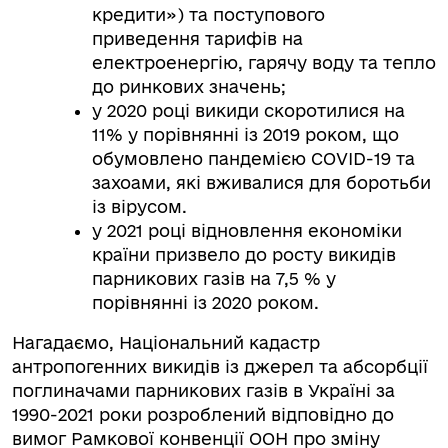
кредити») та поступового
приведення тарифів на
електроенергію, гарячу воду та тепло
до ринкових значень;
у 2020 році викиди скоротилися на
11% у порівнянні із 2019 роком, що
обумовлено пандемією COVID-19 та
захоами, які вживалися для боротьби
із вірусом.
у 2021 році відновлення економіки
країни призвело до росту викидів
парникових газів на 7,5 % у
порівнянні із 2020 роком.
Нагадаємо, Національний кадастр
антропогенних викидів із джерел та абсорбції
поглиначами парникових газів в Україні за
1990-2021 роки розроблений відповідно до
вимог Рамкової конвенції ООН про зміну