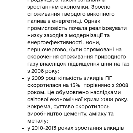
зростанням економіки. Зросло
споживання твердого викопного
палива в енергетиці. Однак
промисловість почала реалізовувати
низку заходів з модернізації та
енергоефективності. Вони,
першочергово, були спрямовані на
скорочення споживання природного
газу внаслідок підвищення ціни на газ
з 2006 року;
у 2009 році кількість викидів ПГ
скоротилася на 15% порівняно з 2008
роком. Це обумовлено наслідками
світової економічної кризи 2008 року.
Зокрема, суттєво скоротилось
виробництво цементу, аміаку та
металу;
у 2010-2013 роках зростання викидів