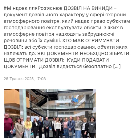
#МіндовкілляРоз’яснює ДОЗВІЛ НА ВИКИДИ –
документ дозвільного характеру у сфері охорони
атмосферного повітря, який надає право суб’єктам
господарювання експлуатувати об’єкти, з яких в
атмосферне повітря надходять забруднюючі
речовини або їх суміші. ХТО МАЄ ОТРИМУВАТИ
ДОЗВІЛ: всі суб’єкти господарювання, об’єкти яких
належать до: ЯКІ ДОКУМЕНТИ НЕОБХІДНО ЗІБРАТИ,
ЩОБ ОТРИМАТИ ДОЗВІЛ: КУДИ ПОДАВАТИ
ДОКУМЕНТИ: Дозвіл видається безоплатно […]
26 Травня 2025, 17:08