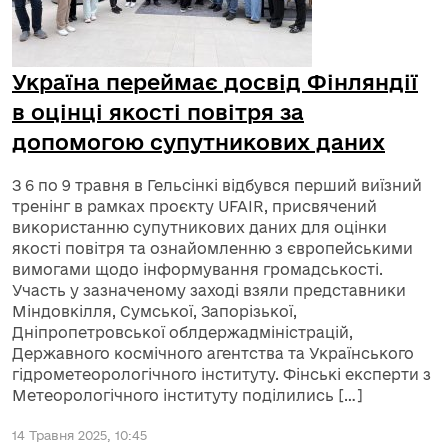
Україна переймає досвід Фінляндії
в оцінці якості повітря за
допомогою супутникових даних
З 6 по 9 травня в Гельсінкі відбувся перший виїзний
тренінг в рамках проєкту UFAIR, присвячений
використанню супутникових даних для оцінки
якості повітря та ознайомленню з європейськими
вимогами щодо інформування громадськості.
Участь у зазначеному заході взяли представники
Міндовкілля, Сумської, Запорізької,
Дніпропетровської облдержадміністрацій,
Державного космічного агентства та Українського
гідрометеорологічного інституту. Фінські експерти з
Метеорологічного інституту поділились […]
14 Травня 2025, 10:45