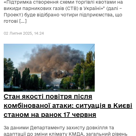
«Підтримка створення схеми торгівлі квотами на
викиди парникових газів (СТВ) в Україні»* (далі –
Проект) буде відібрано чотири підприємства, що
готові […]
02 Липня 2025, 14:24
Стан якості повітря після
комбінованої атаки: ситуація в Києві
станом на ранок 17 червня
За даними Департаменту захисту довкілля та
адаптації до зміни клімату КМДА, загальний рівень