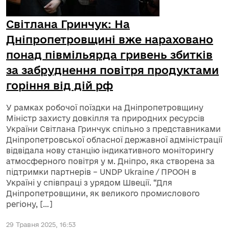
Світлана Гринчук: На
Дніпропетровщині вже нараховано
понад півмільярда гривень збитків
за забруднення повітря продуктами
горіння від дій рф
У рамках робочої поїздки на Дніпропетровщину
Міністр захисту довкілля та природних ресурсів
України Світлана Гринчук спільно з представниками
Дніпропетровської обласної державної адміністрації
відвідала нову станцію індикативного моніторингу
атмосферного повітря у м. Дніпро, яка створена за
підтримки партнерів – UNDP Ukraine / ПРООН в
Україні у співпраці з урядом Швеції. “Для
Дніпропетровщини, як великого промислового
регіону, […]
29 Травня 2025, 16:53