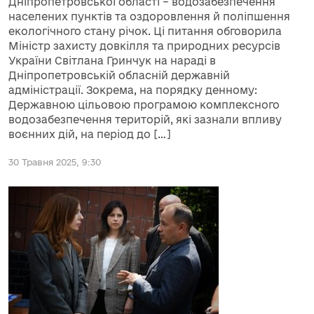
Дніпропетровської області – водозабезпечення
населених пунктів та оздоровлення й поліпшення
екологічного стану річок. Ці питання обговорила
Міністр захисту довкілля та природних ресурсів
України Світлана Гринчук на нараді в
Дніпропетровській обласній державній
адміністрації. Зокрема, на порядку денному:
Державною цільовою програмою комплексного
водозабезпечення територій, які зазнали впливу
воєнних дій, на період до […]
30 Травня 2025, 9:30