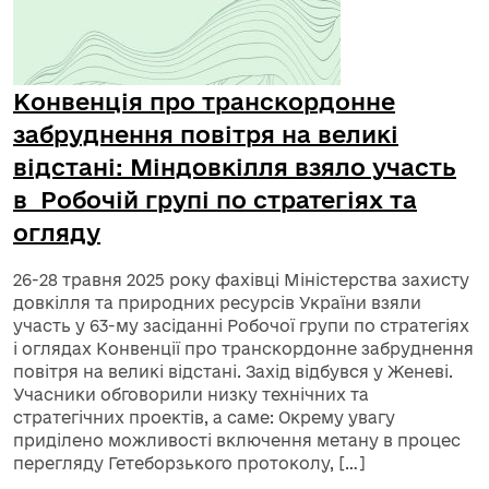
Конвенція про транскордонне
забруднення повітря на великі
відстані: Міндовкілля взяло участь
в Робочій групі по стратегіях та
огляду
26-28 травня 2025 року фахівці Міністерства захисту
довкілля та природних ресурсів України взяли
участь у 63-му засіданні Робочої групи по стратегіях
і оглядах Конвенції про транскордонне забруднення
повітря на великі відстані. Захід відбувся у Женеві.
Учасники обговорили низку технічних та
стратегічних проектів, а саме: Окрему увагу
приділено можливості включення метану в процес
перегляду Гетеборзького протоколу, […]