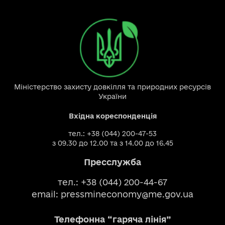
Міністерство захисту довкілля та природних ресурсів
України
Вхідна кореспонденція
тел.: +38 (044) 200-47-53
з 09.30 до 12.00 та з 14.00 до 16.45
Пресслужба
тел.: +38 (044) 200-44-67
email:
pressmineconomy@me.gov.ua
Телефонна “гаряча лінія”