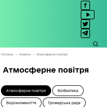
Головна
—
Новини
—
Атмосферне повітря
Атмосферне повітря
Атмосферне повітря
Біобезпека
Біорізноманіття
Громадська рада