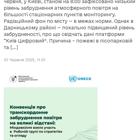
червня, у Києві, станом на 8:00 зафіксовано низький
рівень забруднення атмосферного повітря на
більшості стаціонарних пунктів моніторингу.
Радіаційний фон по місту — в межах норми. Однак в
Дарницькому районі — локально підвищений рівень
забрудненості, про що свідчать дані платформи
“Київ Цифровий”. Причина – пожежі в лісопарковій
та […]
10 Червня 2025, 11:01