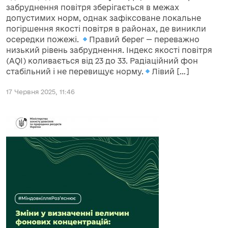
забруднення повітря зберігається в межах
допустимих норм, однак зафіксоване локальне
погіршення якості повітря в районах, де виникли
осередки пожежі.
Правий берег — переважно
низький рівень забруднення. Індекс якості повітря
(AQI) коливається від 23 до 33. Радіаційний фон
стабільний і не перевищує норму.
Лівий […]
17 Червня 2025, 11:46