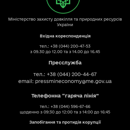
Міністерство захисту довкілля та природних ресурсів
України
Вхідна кореспонденція
тел.: +38 (044) 200-47-53
з 09.30 до 12.00 та з 14.00 до 16.45
Пресслужба
тел.: +38 (044) 200-44-67
email:
pressmineconomy@me.gov.ua
Телефонна “гаряча лінія”
тел.: +38 (044) 596-67-66
щоденно з 09:30 до 12:00 та з 14:00 до 16:45
Запобігання та протидія корупції