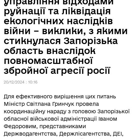
управління відходами
руйнації та ліквідація
екологічних наслідків
війни – виклики, з якими
стикнулася Запорізька
область внаслідок
повномасштабної
збройної агресії росії
20/12/2024 : 10:16
Для ефективного вирішення цих питань
Міністр Світлана Гринчук провела
координаційну нараду з головою Запорізької
обласної військової адміністрації Іваном
Федоровим, представниками
Держводагентства, Держлісагентства, ДЕІ,