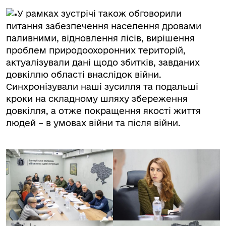
У рамках зустрічі також обговорили
питання забезпечення населення дровами
паливними, відновлення лісів, вирішення
проблем природоохоронних територій,
актуалізували дані щодо збитків, завданих
довкіллю області внаслідок війни.
Синхронізували наші зусилля та подальші
кроки на складному шляху збереження
довкілля, а отже покращення якості життя
людей – в умовах війни та після війни.