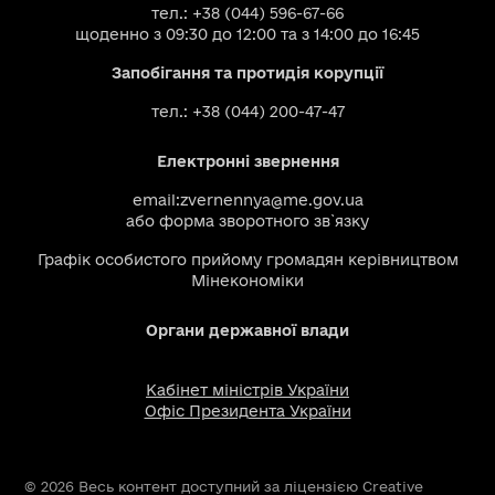
тел.: +38 (044) 596-67-66
щоденно з 09:30 до 12:00 та з 14:00 до 16:45
Запобігання та протидія корупції
тел.: +38 (044) 200-47-47
Електронні звернення
email:
zvernennya@me.gov.ua
або
форма зворотного зв`язку
Графік особистого прийому громадян керівництвом
Мінекономіки
Органи державної влади
Кабінет міністрів України
Офіс Президента України
© 2026 Весь контент доступний за ліцензією Creative