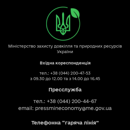
Міністерство захисту довкілля та природних ресурсів
України
Вхідна кореспонденція
тел.: +38 (044) 200-47-53
з 09.30 до 12.00 та з 14.00 до 16.45
Пресслужба
тел.: +38 (044) 200-44-67
email:
pressmineconomy@me.gov.ua
Телефонна “гаряча лінія”