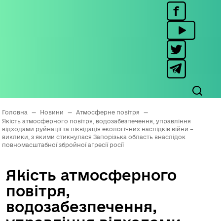
Головна
—
Новини
—
Атмосферне повітря
—
Якість атмосферного повітря, водозабезпечення, управління
відходами руйнації та ліквідація екологічних наслідків війни –
виклики, з якими стикнулася Запорізька область внаслідок
повномасштабної збройної агресії росії
Якість атмосферного
повітря,
водозабезпечення,