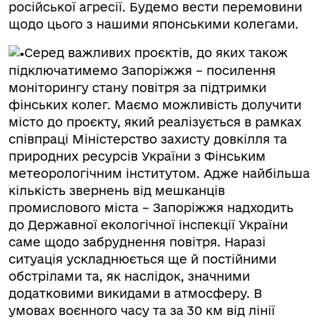
російської агресії. Будемо вести перемовини
щодо цього з нашими японськими колегами.
Серед важливих проєктів, до яких також
підключатимемо Запоріжжя – посилення
моніторингу стану повітря за підтримки
фінських колег. Маємо можливість долучити
місто до проєкту, який реалізується в рамках
співпраці Міністерство захисту довкілля та
природних ресурсів України з Фінським
метеорологічним інститутом. Адже найбільша
кількість звернень від мешканців
промислового міста – Запоріжжя надходить
до Державної екологічної інспекції України
саме щодо забруднення повітря. Наразі
ситуація ускладнюється ще й постійними
обстрілами та, як наслідок, значними
додатковими викидами в атмосферу. В
умовах воєнного часу та за 30 км від лінії