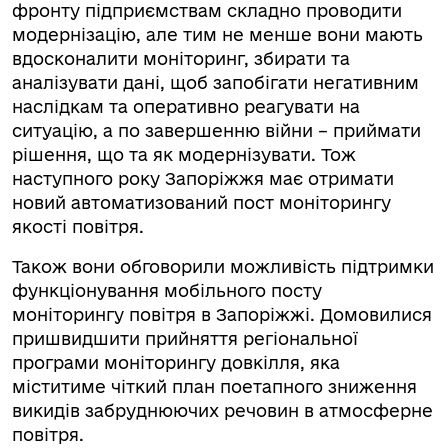
фронту підприємствам складно проводити
модернізацію, але тим не менше вони мають
вдосконалити моніторинг, збирати та
аналізувати дані, щоб запобігати негативним
наслідкам та оперативно реагувати на
ситуацію, а по завершенню війни – приймати
рішення, що та як модернізувати. Тож
наступного року Запоріжжя має отримати
новий автоматизований пост моніторингу
якості повітря.
Також вони обговорили можливість підтримки
функціонування мобільного посту
моніторингу повітря в Запоріжжі. Домовилися
пришвидшити прийняття регіональної
програми моніторингу довкілля, яка
міститиме чіткий план поетапного зниження
викидів забруднюючих речовин в атмосферне
повітря.