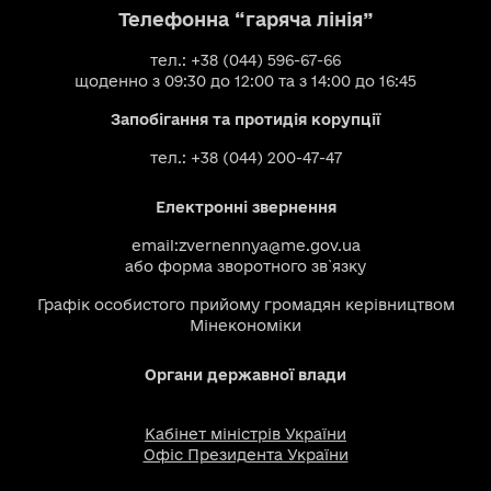
Телефонна “гаряча лінія”
тел.: +38 (044) 596-67-66
щоденно з 09:30 до 12:00 та з 14:00 до 16:45
Запобігання та протидія корупції
тел.: +38 (044) 200-47-47
Електронні звернення
email:
zvernennya@me.gov.ua
або
форма зворотного зв`язку
Графік особистого прийому громадян керівництвом
Мінекономіки
Органи державної влади
Кабінет міністрів України
Офіс Президента України