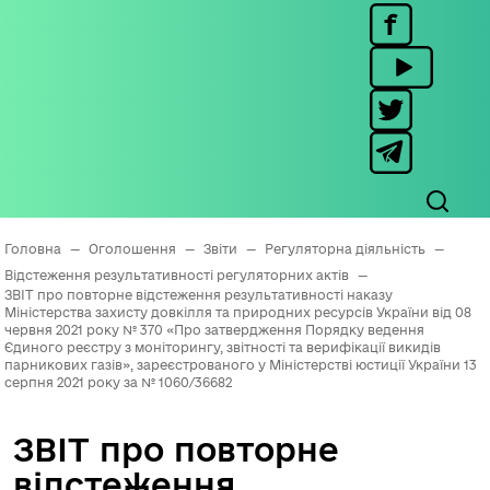
Головна
—
Оголошення
—
Звіти
—
Регуляторна діяльність
—
Відстеження результативності регуляторних актів
—
ЗВІТ про повторне відстеження результативності наказу
Міністерства захисту довкілля та природних ресурсів України від 08
червня 2021 року № 370 «Про затвердження Порядку ведення
Єдиного реєстру з моніторингу, звітності та верифікації викидів
парникових газів», зареєстрованого у Міністерстві юстиції України 13
серпня 2021 року за № 1060/36682
ЗВІТ про повторне
відстеження