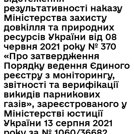
результативності наказу
Міністерства захисту
довкілля та природних
ресурсів України від 08
червня 2021 року № 370
«Про затвердження
Порядку ведення Єдиного
реєстру з моніторингу,
звітності та верифікації
викидів парникових
газів», зареєстрованого у
Міністерстві юстиції
України 13 серпня 2021
року за № 1060/36682