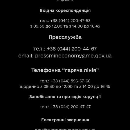
Вхідна кореспонденція
тел.: +38 (044) 200-47-53
з 09.30 до 12.00 та з 14.00 до 16.45
Пресслужба
тел.: +38 (044) 200-44-67
email:
pressmineconomy@me.gov.ua
Телефонна “гаряча лінія”
тел.: +38 (044) 596-67-66
щоденно з 09:30 до 12:00 та з 14:00 до 16:45
Запобігання та протидія корупції
тел.: +38 (044) 200-47-47
Електронні звернення