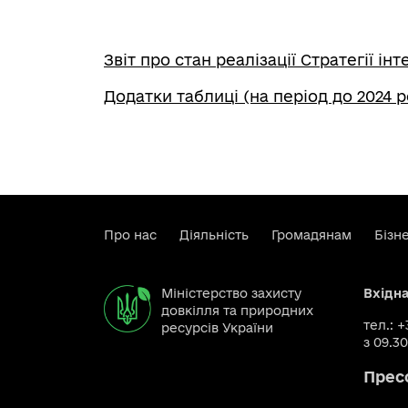
Звіт про стан реалізації Стратегії і
Додатки таблиці (на період до 2024 р
Про нас
Діяльність
Громадянам
Бізн
Міністерство захисту
Вхідн
довкілля та природних
тел.: 
ресурсів України
з 09.30
Прес