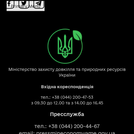
Primary Menu
Міністерство захисту довкілля та природних ресурсів
України
Вхідна кореспонденція
тел.: +38 (044) 200-47-53
з 09.30 до 12.00 та з 14.00 до 16.45
Пресслужба
тел.: +38 (044) 200-44-67
email:
pressmineconomy@me.gov.ua