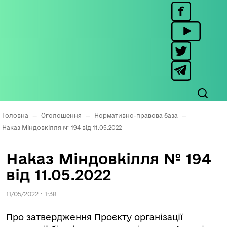
Головна
—
Оголошення
—
Нормативно-правова база
—
Наказ Міндовкілля № 194 від 11.05.2022
Наказ Міндовкілля № 194
від 11.05.2022
11/05/2022 : 1:38
Про затвердження Проєкту організації