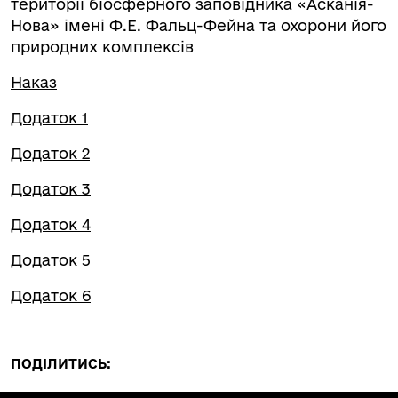
території біосферного заповідника «Асканія-
Нова» імені Ф.Е. Фальц-Фейна та охорони його
природних комплексів
Наказ
Додаток 1
Додаток 2
Додаток 3
Додаток 4
Додаток 5
Додаток 6
ПОДІЛИТИСЬ: