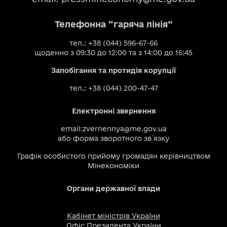
Телефонна “гаряча лінія”
тел.: +38 (044) 596-67-66
щоденно з 09:30 до 12:00 та з 14:00 до 16:45
Запобігання та протидія корупції
тел.: +38 (044) 200-47-47
Електронні звернення
email:
zvernennya@me.gov.ua
або
форма зворотного зв`язку
Графік особистого прийому громадян керівництвом
Мінекономіки
Органи державної влади
Кабінет міністрів України
Офіс Президента України