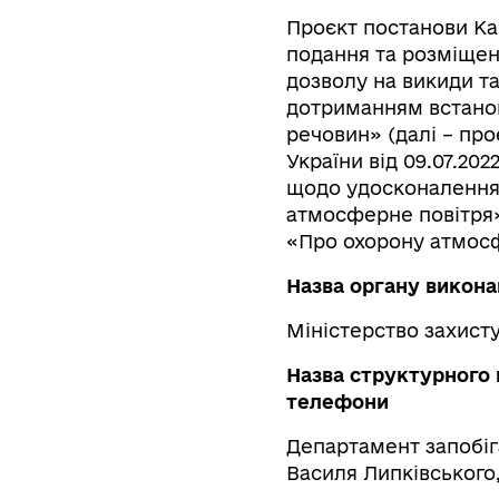
Проєкт постанови Ка
подання та розміщен
дозволу на викиди т
дотриманням встано
речовин» (далі – пр
України від 09.07.20
щодо удосконалення
атмосферне повітря
«Про охорону атмосф
Назва органу викона
Міністерство захисту
Назва структурного 
телефони
Департамент запобі
Василя Липківського, 