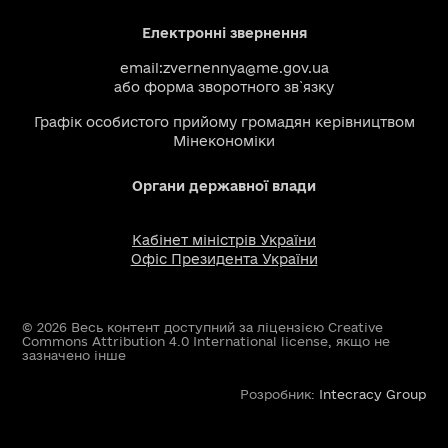
Електронні звернення
email:
zvernennya@me.gov.ua
або
форма зворотного зв`язку
Графік особистого прийому громадян керівництвом
Мінекономіки
Органи державної влади
Кабінет міністрів України
Офіс Президента України
© 2026 Весь контент доступний за ліцензією Creative
Commons Attribution 4.0 International license, якщо не
зазначено інше
Розробник:
Intecracy Group