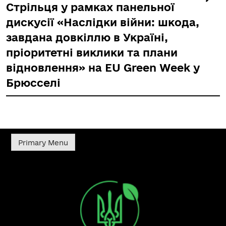
Стрільця у рамках панельної
дискусії «Наслідки війни: шкода,
завдана довкіллю в Україні,
пріоритетні виклики та плани
відновлення» на EU Green Week у
Брюсселі
Primary Menu