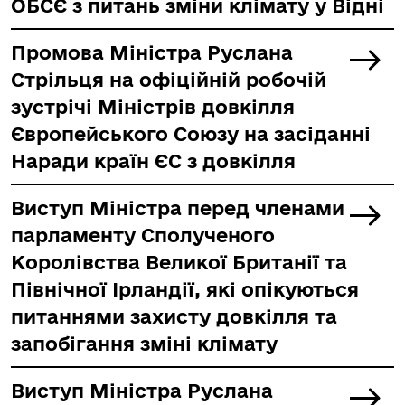
ОБСЄ з питань зміни клімату у Відні
Промова Міністра Руслана
Стрільця на офіційній робочій
зустрічі Міністрів довкілля
Європейського Союзу на засіданні
Наради країн ЄС з довкілля
Виступ Міністра перед членами
парламенту Сполученого
Королівства Великої Британії та
Північної Ірландії, які опікуються
питаннями захисту довкілля та
запобігання зміні клімату
Виступ Міністра Руслана