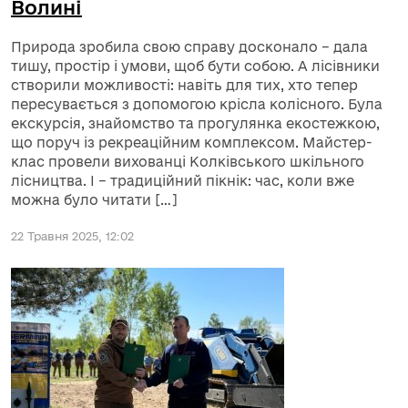
Волині
Природа зробила свою справу досконало – дала
тишу, простір і умови, щоб бути собою. А лісівники
створили можливості: навіть для тих, хто тепер
пересувається з допомогою крісла колісного. Була
екскурсія, знайомство та прогулянка екостежкою,
що поруч із рекреаційним комплексом. Майстер-
клас провели вихованці Колківського шкільного
лісництва. І – традиційний пікнік: час, коли вже
можна було читати […]
22 Травня 2025, 12:02