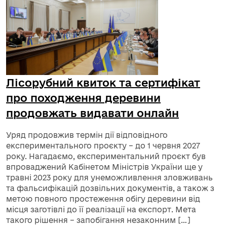
Лісорубний квиток та сертифікат
про походження деревини
продовжать видавати онлайн
Уряд продовжив термін дії відповідного
експериментального проєкту – до 1 червня 2027
року. Нагадаємо, експериментальний проєкт був
впроваджений Кабінетом Міністрів України ще у
травні 2023 року для унеможливлення зловживань
та фальсифікацій дозвільних документів, а також з
метою повного простеження обігу деревини від
місця заготівлі до її реалізації на експорт. Мета
такого рішення – запобігання незаконним […]