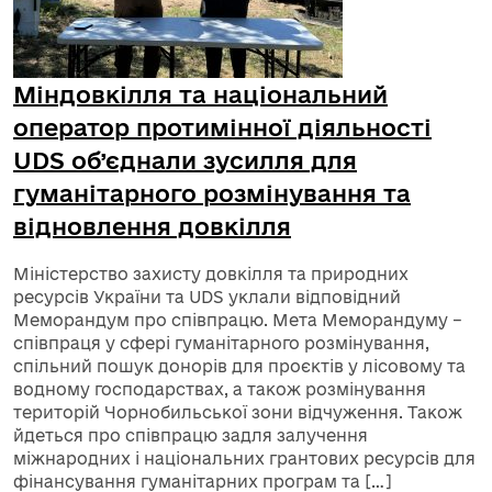
Міндовкілля та національний
оператор протимінної діяльності
UDS об’єднали зусилля для
гуманітарного розмінування та
відновлення довкілля
Міністерство захисту довкілля та природних
ресурсів України та UDS уклали відповідний
Меморандум про співпрацю. Мета Меморандуму –
співпраця у сфері гуманітарного розмінування,
спільний пошук донорів для проєктів у лісовому та
водному господарствах, а також розмінування
територій Чорнобильської зони відчуження. Також
йдеться про співпрацю задля залучення
міжнародних і національних грантових ресурсів для
фінансування гуманітарних програм та […]