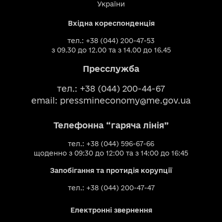
України
Вхідна кореспонденція
тел.: +38 (044) 200-47-53
з 09.30 до 12.00 та з 14.00 до 16.45
Пресслужба
тел.: +38 (044) 200-44-67
email:
pressmineconomy@me.gov.ua
Телефонна “гаряча лінія”
тел.: +38 (044) 596-67-66
щоденно з 09:30 до 12:00 та з 14:00 до 16:45
Запобігання та протидія корупції
тел.: +38 (044) 200-47-47
Електронні звернення