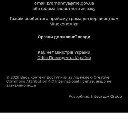
email:
zvernennya@me.gov.ua
або
форма зворотного зв`язку
Графік особистого прийому громадян керівництвом
Мінекономіки
Органи державної влади
Кабінет міністрів України
Офіс Президента України
© 2026 Весь контент доступний за ліцензією Creative
Commons Attribution 4.0 International license, якщо не
зазначено інше
Розробник:
Intecracy Group