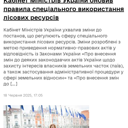
Кабінет Міністрів України оновив
правила спеціального використання
лісових ресурсів
Кабінет Міністрів України ухвалив зміни до
постанов, що регулюють сферу спеціального
використання лісових ресурсів. Зміни розроблені з
метою приведення нормативно-правових актів у
відповідність із Законами України «Про внесення
змін до деяких законодавчих актів України щодо
захисту інтересів власників земельних часток (паїв),
а також застосування адміністративної процедури у
сфері земельних відносин» та «Про внесення змін
до […]
18 Червня 2025, 17:05