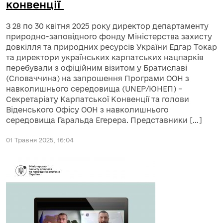
конвенції
З 28 по 30 квітня 2025 року директор департаменту
природно-заповідного фонду Міністерства захисту
довкілля та природних ресурсів України Едгар Токар
та директори українських карпатських нацпарків
перебували з офіційним візитом у Братиславі
(Словаччина) на запрошення Програми ООН з
навколишнього середовища (UNEP/ЮНЕП) –
Секретаріату Карпатської Конвенції та голови
Віденського Офісу ООН з навколишнього
середовища Гаральда Егерера. Представники […]
01 Травня 2025, 16:04