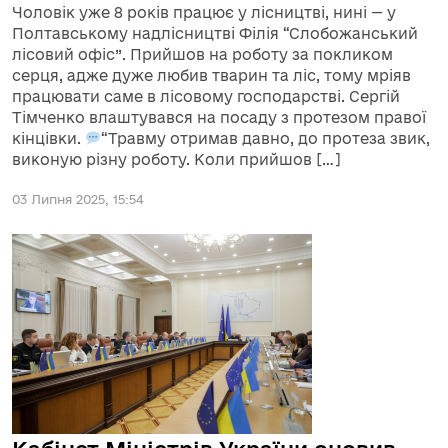
Чоловік уже 8 років працює у лісництві, нині — у
Полтавському надлісництві Філія “Слобожанський
лісовий офіс”. Прийшов на роботу за покликом
серця, адже дуже любив тварин та ліс, тому мріяв
працювати саме в лісовому господарстві. Сергій
Тімченко влаштувався на посаду з протезом правої
кінцівки.
“Травму отримав давно, до протеза звик,
виконую різну роботу. Коли прийшов […]
03 Липня 2025, 15:54