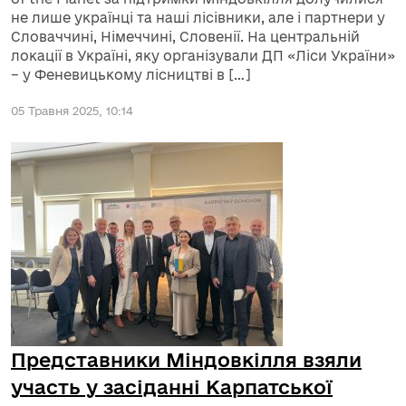
не лише українці та наші лісівники, але і партнери у
Словаччині, Німеччині, Словенії. На центральній
локації в Україні, яку організували ДП «Ліси України»
– у Феневицькому лісництві в […]
05 Травня 2025, 10:14
Представники Міндовкілля взяли
участь у засіданні Карпатської