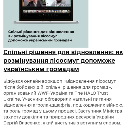
Спільні рішення для відновлення: як
розмінування лісосмуг допоможе
українським громадам
Відбувся онлайн воркшоп «Відновлення лісосмуг
після бойових дій: спільні рішення для громад»,
організований WWF-Україна та The HALO Trust
Ukraine. Учасники обговорили нагальні питання
відновлення агроландшафтів, пошкоджених війною,
та роль громад у цьому процесі. Заступник Міністра
захисту довкілля та природних ресурсів України
Сергій Власенко, який виступив з вступним словом,