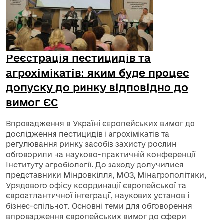
Реєстрація пестицидів та
агрохімікатів: яким буде процес
допуску до ринку відповідно до
вимог ЄС
Впровадження в Україні європейських вимог до
дослідження пестицидів і агрохімікатів та
регулювання ринку засобів захисту рослин
обговорили на науково-практичній конференції
Інституту агробіології. До заходу долучилися
представники Міндовкілля, МОЗ, Мінагрополітики,
Урядового офісу координації європейської та
євроатлантичної інтеграції, наукових установ і
бізнес-спільнот. Основні теми для обговорення:
впровадження європейських вимог до сфери