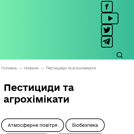
Головна
—
Новини
—
Пестициди та агрохімікати
Пестициди та
агрохімікати
Атмосферне повітря
Біобезпека