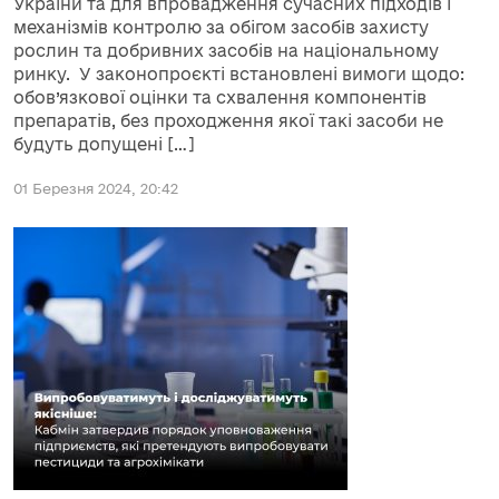
України та для впровадження сучасних підходів і
механізмів контролю за обігом засобів захисту
рослин та добривних засобів на національному
ринку. У законопроєкті встановлені вимоги щодо:
обов’язкової оцінки та схвалення компонентів
препаратів, без проходження якої такі засоби не
будуть допущені […]
01 Березня 2024, 20:42