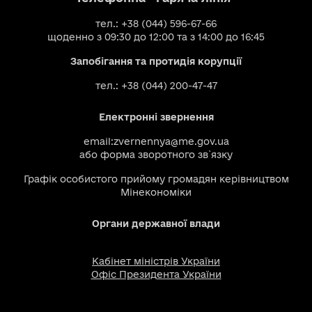
тел.: +38 (044) 596-67-66
щоденно з 09:30 до 12:00 та з 14:00 до 16:45
Запобігання та протидія корупції
тел.: +38 (044) 200-47-47
Електронні звернення
email:
zvernennya@me.gov.ua
або
форма зворотного зв`язку
Графік особистого прийому громадян керівництвом
Мінекономіки
Органи державної влади
Кабінет міністрів України
Офіс Президента України