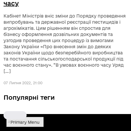
часу
Кабінет Міністрів вніс зміни до Порядку проведення
випробувань та державної реєстрації пестицидів і
агрохімікатів. Цим рішенням він спростив для
бізнесу оформлення дозвільних документів та
узгодив проведення цих процедур із вимогами
Закону України «Про внесення змін до деяких
законів України щодо безперебійного виробництва
та постачання сільськогосподарської продукції під
час воєнного стану». “В умовах воєнного часу Уряд
[…]
07 Липня 2022, 21:00
Популярні теги
аукціон
Primary Menu