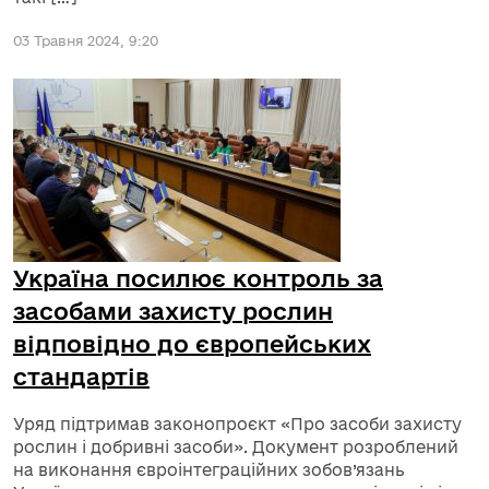
03 Травня 2024, 9:20
Україна посилює контроль за
засобами захисту рослин
відповідно до європейських
стандартів
Уряд підтримав законопроєкт «Про засоби захисту
рослин і добривні засоби». Документ розроблений
на виконання євроінтеграційних зобов’язань