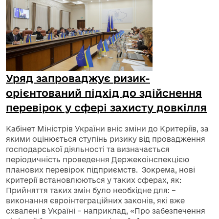
Уряд запроваджує ризик-
орієнтований підхід до здійснення
перевірок у сфері захисту довкілля
Кабінет Міністрів України вніс зміни до Критеріїв, за
якими оцінюється ступінь ризику від провадження
господарської діяльності та визначається
періодичність проведення Держекоінспекцією
планових перевірок підприємств. Зокрема, нові
критерії встановлюються у таких сферах, як:
Прийняття таких змін було необхідне для: –
виконання євроінтеграційних законів, які вже
схвалені в Україні – наприклад, «Про забезпечення