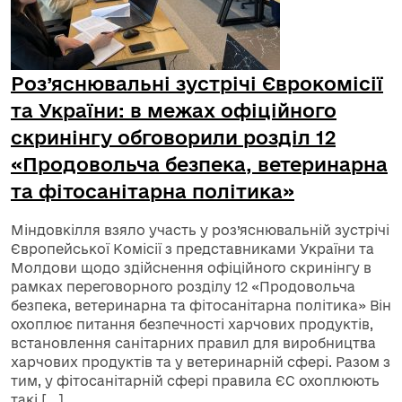
Роз’яснювальні зустрічі Єврокомісії
та України: в межах офіційного
скринінгу обговорили розділ 12
«Продовольча безпека, ветеринарна
та фітосанітарна політика»
Міндовкілля взяло участь у роз’яснювальній зустрічі
Європейської Комісії з представниками України та
Молдови щодо здійснення офіційного скринінгу в
рамках переговорного розділу 12 «Продовольча
безпека, ветеринарна та фітосанітарна політика» Він
охоплює питання безпечності харчових продуктів,
встановлення санітарних правил для виробництва
харчових продуктів та у ветеринарній сфері. Разом з
тим, у фітосанітарній сфері правила ЄС охоплюють
такі […]