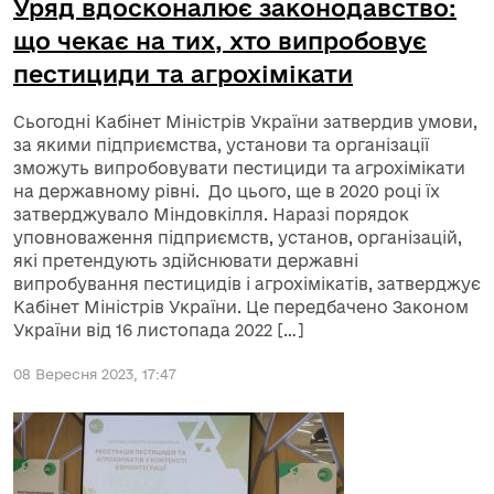
Уряд вдосконалює законодавство:
що чекає на тих, хто випробовує
пестициди та агрохімікати
Сьогодні Кабінет Міністрів України затвердив умови,
за якими підприємства, установи та організації
зможуть випробовувати пестициди та агрохімікати
на державному рівні. До цього, ще в 2020 році їх
затверджувало Міндовкілля. Наразі порядок
уповноваження підприємств, установ, організацій,
які претендують здійснювати державні
випробування пестицидів і агрохімікатів, затверджує
Кабінет Міністрів України. Це передбачено Законом
України від 16 листопада 2022 […]
08 Вересня 2023, 17:47