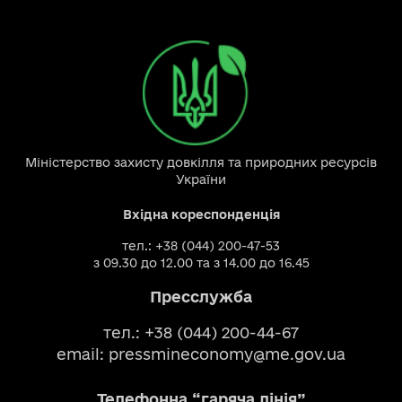
Міністерство захисту довкілля та природних ресурсів
України
Вхідна кореспонденція
тел.: +38 (044) 200-47-53
з 09.30 до 12.00 та з 14.00 до 16.45
Пресслужба
тел.: +38 (044) 200-44-67
email:
pressmineconomy@me.gov.ua
Телефонна “гаряча лінія”