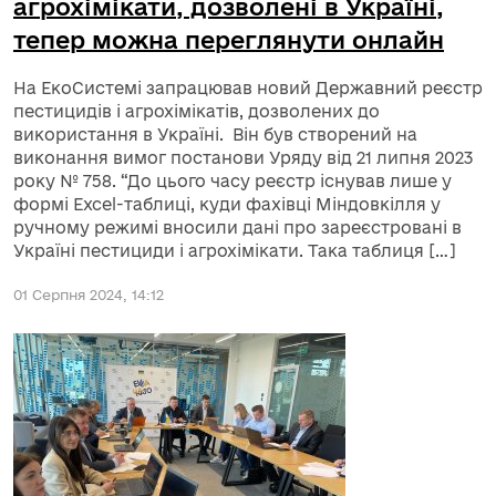
агрохімікати, дозволені в Україні,
тепер можна переглянути онлайн
На ЕкоСистемі запрацював новий Державний реєстр
пестицидів і агрохімікатів, дозволених до
використання в Україні. Він був створений на
виконання вимог постанови Уряду від 21 липня 2023
року № 758. “До цього часу реєстр існував лише у
формі Excel-таблиці, куди фахівці Міндовкілля у
ручному режимі вносили дані про зареєстровані в
Україні пестициди і агрохімікати. Така таблиця […]
01 Серпня 2024, 14:12