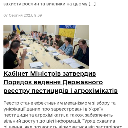
захисту рослин та виклики на цьому […]
07 Серпня 2023, 9:39
Кабінет Міністрів затвердив
Порядок ведення Державного
реєстру пестицидів і агрохімікатів
Реєстр стане ефективним механізмом зі збору та
уніфікації даних про зареєстровані в Україні
пестициди та агрохімікати, а також забезпечить
вільний доступ до цієї інформації. “Уряд схвалив
рішення, яке дозволить відмовитися від застарілого