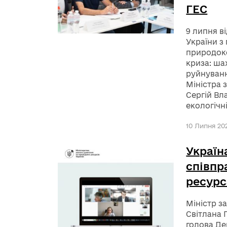
ГЕС
9 липня в
України з
природоко
криза: ша
руйнуванн
Міністра 
Сергій Вл
екологічн
10 Липня 202
Україн
співпр
ресур
Міністр з
Світлана 
голова Де