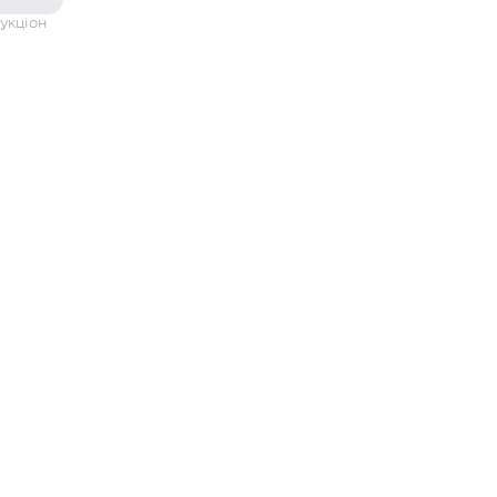
укціон