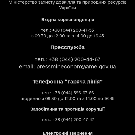
Міністерство захисту довкілля та природних ресурсів
України
Вхідна кореспонденція
тел.: +38 (044) 200-47-53
з 09.30 до 12.00 та з 14.00 до 16.45
Пресслужба
тел.: +38 (044) 200-44-67
email:
pressmineconomy@me.gov.ua
Телефонна “гаряча лінія”
тел.: +38 (044) 596-67-66
щоденно з 09:30 до 12:00 та з 14:00 до 16:45
Запобігання та протидія корупції
тел.: +38 (044) 200-47-47
Електронні звернення