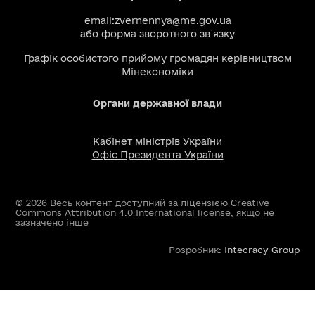
email:
zvernennya@me.gov.ua
або
форма зворотного зв`язку
Графік особистого прийому громадян керівництвом
Мінекономіки
Органи державної влади
Кабінет міністрів України
Офіс Президента України
© 2026 Весь контент доступний за ліцензією Creative
Commons Attribution 4.0 International license, якщо не
зазначено інше
Розробник:
Intecracy Group