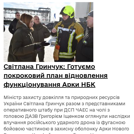
Світлана Гринчук: Готуємо
покроковий план відновлення
функціонування Арки НБК
Міністр захисту довкілля та природних ресурсів
України Світлана Гринчук разом з представниками
оперативного штабу при ДСП ЧАЕС на чолі з
головою ДАЗВ Григорієм Іщенком оглянули наслідки
влучання російського ударного дрона із фугасною
бойовою частиною в захисну оболонку Арки Нового