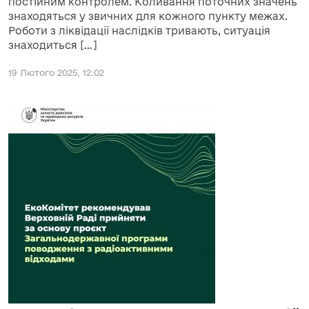
постійним контролем. Коливання поточних значень
знаходяться у звичних для кожного пункту межах.
Роботи з ліквідації наслідків тривають, ситуація
знаходиться […]
19 Лютого 2025, 12:02