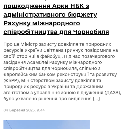
пошкодження Арки НБК з
адміністративного бюджету
Рахунку міжнародного
співробітництва для Чорнобиля
Про це Міністр захисту довкілля та природних
ресурсів України Світлана Гринчук повідомила на
своїй сторінці в фейсбуці. Під час позачергового
засідання Асамблеї Рахунку міжнародного
співробітництва для Чорнобиля, спільно з
Європейським банком реконструкції та розвитку
(ЄБРР), Міністерством захисту довкілля та
природних ресурсів України та Державним
агентством з управління зоною відчуження (ДАЗВ),
було ухвалено рішення про виділення […]
04 Березня 2025, 9:44