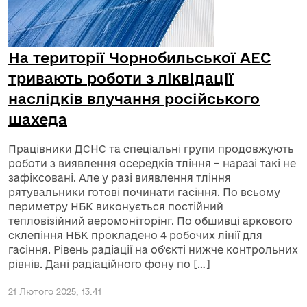
На території Чорнобильської АЕС
тривають роботи з ліквідації
наслідків влучання російського
шахеда
Працівники ДСНС та спеціальні групи продовжують
роботи з виявлення осередків тління – наразі такі не
зафіксовані. Але у разі виявлення тління
рятувальники готові починати гасіння. По всьому
периметру НБК виконується постійний
тепловізійний аеромоніторінг. По обшивці аркового
склепіння НБК прокладено 4 робочих лінії для
гасіння. Рівень радіації на об’єкті нижче контрольних
рівнів. Дані радіаційного фону по […]
21 Лютого 2025, 13:41