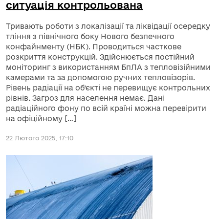
ситуація контрольована
Тривають роботи з локалізації та ліквідації осередку
тління з північного боку Нового безпечного
конфайнменту (НБК). Проводиться часткове
розкриття конструкцій. Здійснюється постійний
моніторинг з використанням БпЛА з тепловізійними
камерами та за допомогою ручних тепловізорів.
Рівень радіації на об’єкті не перевищує контрольних
рівнів. Загроз для населення немає. Дані
радіаційного фону по всій країні можна перевірити
на офіційному […]
22 Лютого 2025, 17:10