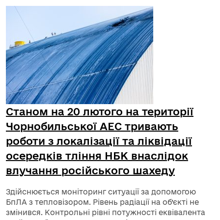
Станом на 20 лютого на території
Чорнобильської АЕС тривають
роботи з локалізації та ліквідації
осередків тління НБК внаслідок
влучання російського шахеду
Здійснюється моніторинг ситуації за допомогою
БпЛА з тепловізором. Рівень радіації на об’єкті не
змінився. Контрольні рівні потужності еквівалента