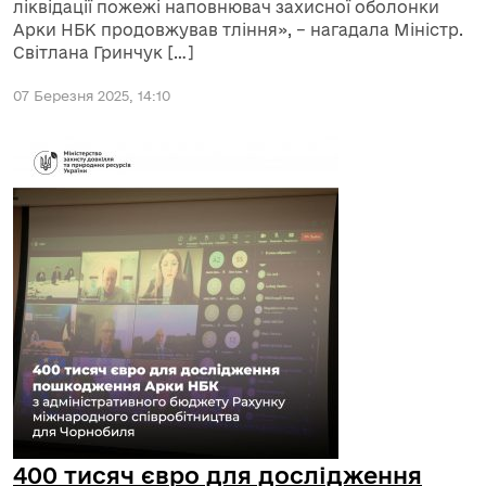
ліквідації пожежі наповнювач захисної оболонки
Арки НБК продовжував тління», – нагадала Міністр.
Світлана Гринчук […]
07 Березня 2025, 14:10
400 тисяч євро для дослідження