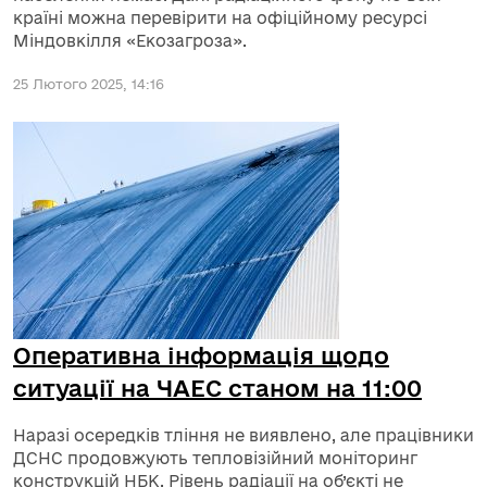
країні можна перевірити на офіційному ресурсі
Міндовкілля «Екозагроза».
25 Лютого 2025, 14:16
Оперативна інформація щодо
ситуації на ЧАЕС станом на 11:00
Наразі осередків тління не виявлено, але працівники
ДСНС продовжують тепловізійний моніторинг
конструкцій НБК. Рівень радіації на об’єкті не