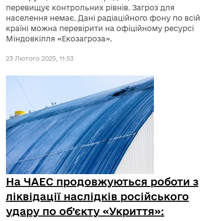
перевищує контрольних рівнів. Загроз для
населення немає. Дані радіаційного фону по всій
країні можна перевірити на офіційному ресурсі
Міндовкілля «Екозагроза».
23 Лютого 2025, 11:53
На ЧАЕС продовжуються роботи з
ліквідації наслідків російського
удару по об’єкту «Укриття»: