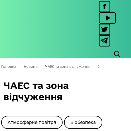
Головна
—
Новини
—
ЧАЕС та зона відчуження
—
2
ЧАЕС та зона
відчуження
Атмосферне повітря
Біобезпека