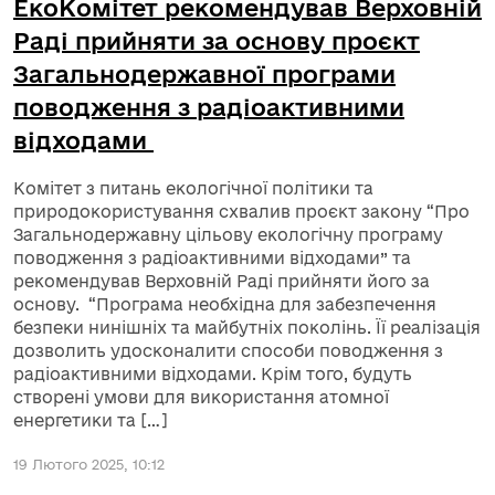
ЕкоКомітет рекомендував Верховній
Раді прийняти за основу проєкт
Загальнодержавної програми
поводження з радіоактивними
відходами
Комітет з питань екологічної політики та
природокористування схвалив проєкт закону “Про
Загальнодержавну цільову екологічну програму
поводження з радіоактивними відходами” та
рекомендував Верховній Раді прийняти його за
основу. “Програма необхідна для забезпечення
безпеки нинішніх та майбутніх поколінь. Її реалізація
дозволить удосконалити способи поводження з
радіоактивними відходами. Крім того, будуть
створені умови для використання атомної
енергетики та […]
19 Лютого 2025, 10:12