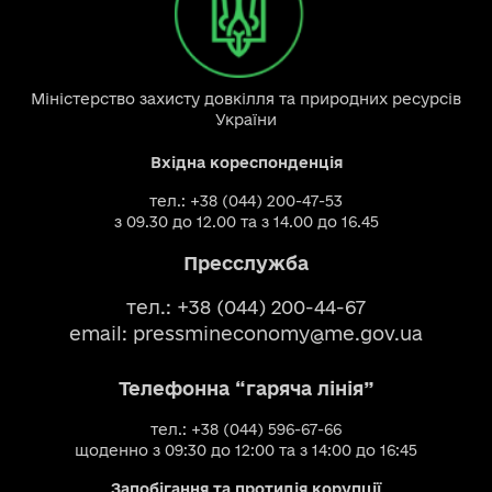
Міністерство захисту довкілля та природних ресурсів
України
Вхідна кореспонденція
тел.: +38 (044) 200-47-53
з 09.30 до 12.00 та з 14.00 до 16.45
Пресслужба
тел.: +38 (044) 200-44-67
email:
pressmineconomy@me.gov.ua
Телефонна “гаряча лінія”
тел.: +38 (044) 596-67-66
щоденно з 09:30 до 12:00 та з 14:00 до 16:45
Запобігання та протидія корупції