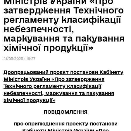
Міністрів України «Про
затвердження Технічного
регламенту класифікації
небезпечності,
маркування та пакування
хімічної продукції»
21/03/2023 : 16:27
Доопрацьований проєкт постанови Кабінету
Міністрів України «Про затвердження
Технічного регламенту класифікації
небезпечності, маркування та пакування
хімічної продукції»
ПОВІДОМЛЕННЯ
про оприлюднення проекту постанови
Кабінету Міністрів України «Про