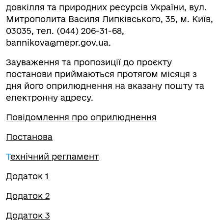
довкілля та природних ресурсів України, вул.
Митрополита Василя Липківського, 35, м. Київ,
03035, тел. (044) 206-31-68,
bannikova@mepr.gov.ua
.
Зауваження та пропозиції до проєкту
постанови приймаються протягом місяця з
дня його оприлюднення на вказану пошту та
електронну адресу.
Повідомлення про оприлюднення
Постанова
Т
ехнічний регламент
Додаток 1
Додаток 2
Додаток 3