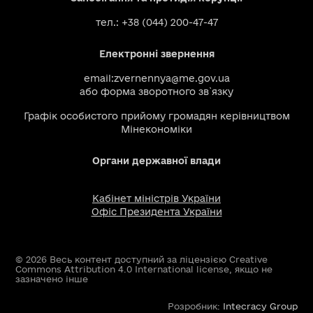
тел.: +38 (044) 200-47-47
Електронні звернення
email:
zvernennya@me.gov.ua
або
форма зворотного зв`язку
Графік особистого прийому громадян керівництвом
Мінекономіки
Органи державної влади
Кабінет міністрів України
Офіс Президента України
© 2026 Весь контент доступний за ліцензією Creative
Commons Attribution 4.0 International license, якщо не
зазначено інше
Розробник:
Intecracy Group