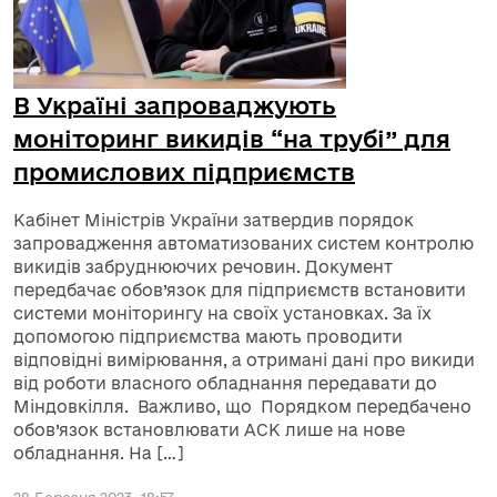
В Україні запроваджують
моніторинг викидів “на трубі” для
промислових підприємств
Кабінет Міністрів України затвердив порядок
запровадження автоматизованих систем контролю
викидів забруднюючих речовин. Документ
передбачає обов’язок для підприємств встановити
системи моніторингу на своїх установках. За їх
допомогою підприємства мають проводити
відповідні вимірювання, а отримані дані про викиди
від роботи власного обладнання передавати до
Міндовкілля. Важливо, що Порядком передбачено
обов’язок встановлювати АСК лише на нове
обладнання. На […]