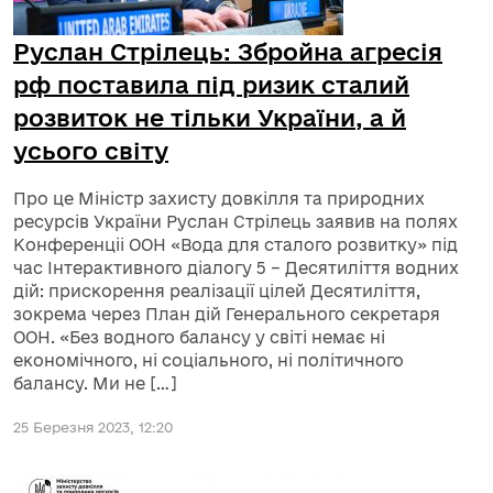
Руслан Стрілець: Збройна агресія
рф поставила під ризик сталий
розвиток не тільки України, а й
усього світу
Про це Міністр захисту довкілля та природних
ресурсів України Руслан Стрілець заявив на полях
Конференціі ООН «Вода для сталого розвитку» під
час Інтерактивного діалогу 5 – Десятиліття водних
дій: прискорення реалізації цілей Десятиліття,
зокрема через План дій Генерального секретаря
ООН. «Без водного балансу у світі немає ні
економічного, ні соціального, ні політичного
балансу. Ми не […]
25 Березня 2023, 12:20