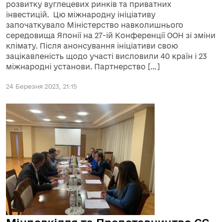
розвитку вуглецевих ринків та приватних
інвестицій. Цю міжнародну ініціативу
започаткувало Міністерство навколишнього
середовища Японії на 27-ій Конференції ООН зі зміни
клімату. Після анонсування ініціативи свою
зацікавленість щодо участі висловили 40 країн і 23
міжнародні установи. Партнерство […]
24 Березня 2023, 21:15