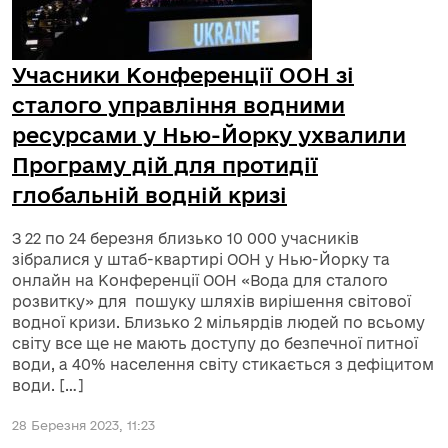
Учасники Конференції ООН зі
сталого управління водними
ресурсами у Нью-Йорку ухвалили
Програму дій для протидії
глобальній водній кризі
З 22 по 24 березня близько 10 000 учасників
зібралися у штаб-квартирі ООН у Нью-Йорку та
онлайн на Конференції ООН «Вода для сталого
розвитку» для пошуку шляхів вирішення світової
водної кризи. Близько 2 мільярдів людей по всьому
світу все ще не мають доступу до безпечної питної
води, а 40% населення світу стикається з дефіцитом
води. […]
28 Березня 2023, 11:23