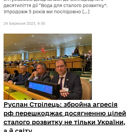
десятиліття дії “Вода для сталого розвитку”.
Упродовж 5 років ми послідовно […]
24 Березня 2023, 9:55
Руслан Стрілець: збройна агресія
рф перешкоджає досягненню цілей
сталого розвитку не тільки України,
а й світу