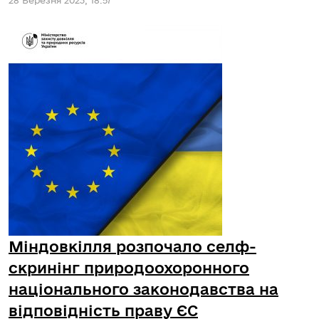
28 Березня 2023, 18:57
Міндовкілля розпочало селф-
скринінг природоохоронного
національного законодавства на
відповідність праву ЄС