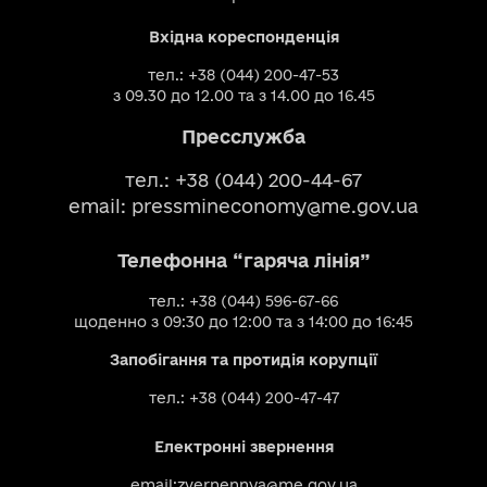
Вхідна кореспонденція
тел.: +38 (044) 200-47-53
з 09.30 до 12.00 та з 14.00 до 16.45
Пресслужба
тел.: +38 (044) 200-44-67
email:
pressmineconomy@me.gov.ua
Телефонна “гаряча лінія”
тел.: +38 (044) 596-67-66
щоденно з 09:30 до 12:00 та з 14:00 до 16:45
Запобігання та протидія корупції
тел.: +38 (044) 200-47-47
Електронні звернення
email:
zvernennya@me.gov.ua