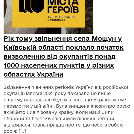
Рік тому звільнення села Мощун у
Київській області поклало початок
визволенню від окупантів понад
1000 населених пунктів у різних
областях України
Звільнення північних регіонів України від російської
окупації навесні 2022 року показало не лише
нашому народу, але й усім в світі, що Україна може
перемогти у цій війні. Була знищена ілюзія про росію
як нібито цивілізовану країну. Коли наші Сили
оборони та безпеки звільнили північні регіони,
відкрилася повна правда про те, що несе із собою
росія: […]