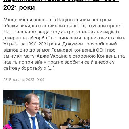
2021 роки
Міндовкілля спільно із Національним центром
обліку викидів парникових газів підготували проєкт
Національного кадастру антропогенних викидів із
джерел та абсорбції поглиначами парникових газів в
Україні за 1990-2021 роки. Документ розроблений
відповідно до вимог Рамкової конвенції ООН про
зміну клімату. Адже Україна є стороною Конвенції та
навіть попри війну прагне зробити свій внесок у
світову боротьбу з […]
28 Березня 2023, 9:09