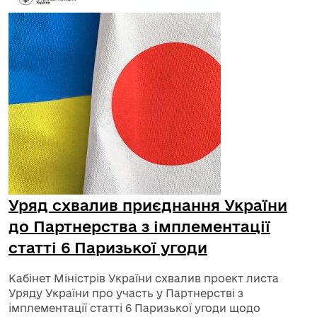
Уряд схвалив приєднання України
до Партнерства з імплементації
статті 6 Паризької угоди
Кабінет Міністрів України схвалив проект листа
Уряду України про участь у Партнерстві з
імплементації статті 6 Паризької угоди щодо