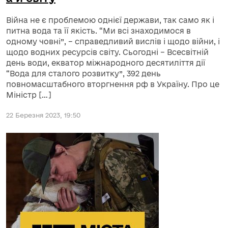
Війна не є проблемою однієї держави, так само як і
питна вода та її якість. “Ми всі знаходимося в
одному човні”, – справедливий вислів і щодо війни, і
щодо водних ресурсів світу. Сьогодні – Всесвітній
день води, екватор міжнародного десятиліття дії
“Вода для сталого розвитку”, 392 день
повномасштабного вторгнення рф в Україну. Про це
Міністр […]
22 Березня 2023, 19:50